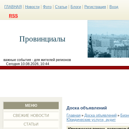
|
|
|
|
|
|
ГЛАВНАЯ
Новости
Фото
Статьи
Блоги
Регистрация
Вход
RSS
Провинциалы
важные события - для жителей регионов
Сегодня 10.08.2026, 10:44
МЕНЮ
Доска объявлений
Главная
Доска объявлений
Бизн
»
»
СВЕЖИЕ НОВОСТИ
Юридические услуги, аудит
СТАТЬИ
Юридическая помощь должникам б