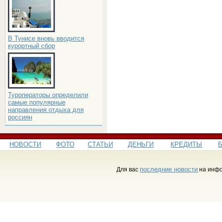
В Тунисе вновь вводится
курортный сбор
Туроператоры определили
самые популярные
направления отдыха для
россиян
НОВОСТИ
ФОТО
СТАТЬИ
ДЕНЬГИ
КРЕДИТЫ
последние новости
Для вас
на инфо