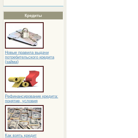
Кредиты
Новые правила выдачи
потребительского кредита
(займа)
Рефинансирование кредита:
понятие, условия
Как взять кредит