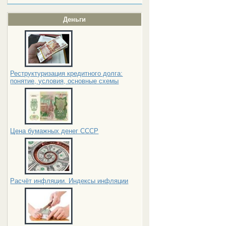
Деньги
Реструктуризация кредитного долга:
понятие, условия, основные схемы
Цена бумажных денег СССР
Расчёт инфляции. Индексы инфляции