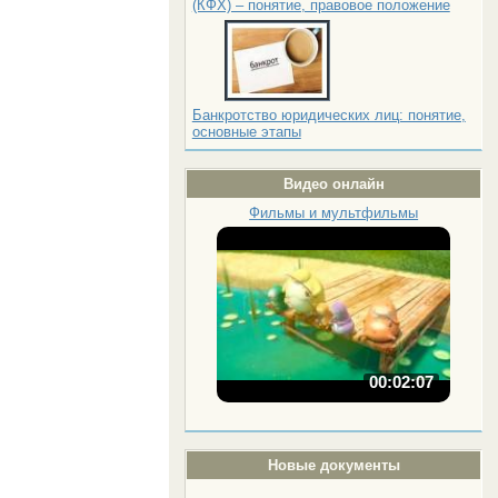
(КФХ) – понятие, правовое положение
Банкротство юридических лиц: понятие,
основные этапы
Видео онлайн
Фильмы и мультфильмы
00:02:07
Новые документы