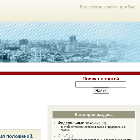
Все свежие новости для Вас
Поиск новостей
Категории раздела
Федеральные законы
[102]
В этой категории собраны важные федеральные
законы
ния положений,
СНиП
[1]