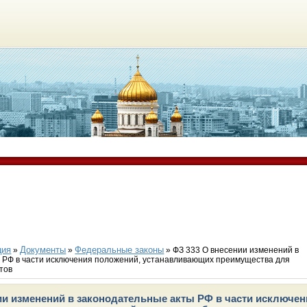
ция
Документы
Федеральные законы
»
»
» ФЗ 333 О внесении изменений в
 РФ в части исключения положений, устанавливающих преимущества для
тов
ии изменений в законодательные акты РФ в части исключе