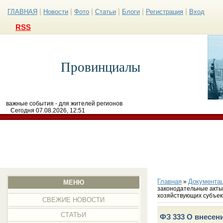
|
|
|
|
|
|
ГЛАВНАЯ
Новости
Фото
Статьи
Блоги
Регистрация
Вход
RSS
Провинциалы
важные события - для жителей регионов
Сегодня 07.08.2026, 12:51
Главная
Документа
»
МЕНЮ
законодательные акты
хозяйствующих субъек
СВЕЖИЕ НОВОСТИ
СТАТЬИ
ФЗ 333 О внесен