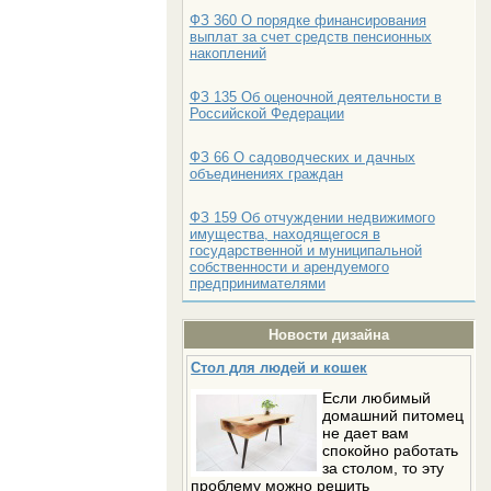
ФЗ 360 О порядке финансирования
выплат за счет средств пенсионных
накоплений
ФЗ 135 Об оценочной деятельности в
Российской Федерации
ФЗ 66 О садоводческих и дачных
объединениях граждан
ФЗ 159 Об отчуждении недвижимого
имущества, находящегося в
государственной и муниципальной
собственности и арендуемого
предпринимателями
Новости дизайна
Стол для людей и кошек
Если любимый
домашний питомец
не дает вам
спокойно работать
за столом, то эту
проблему можно решить