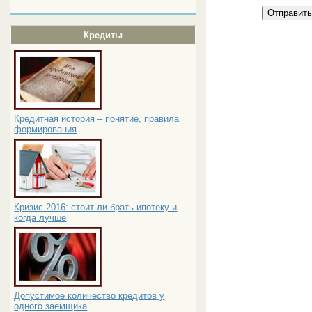
Отправит
Кредиты
Кредитная история – понятие, правила
формирования
Кризис 2016: стоит ли брать ипотеку и
когда лучше
Допустимое количество кредитов у
одного заемщика