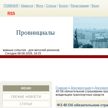
|
|
|
|
|
|
ГЛАВНАЯ
Новости
Фото
Статьи
Блоги
Регистрация
Вход
RSS
Провинциалы
важные события - для жителей регионов
Сегодня 08.08.2026, 18:25
Главная
Документация
Докумен
»
»
МЕНЮ
40 Об обязательном страховании гра
владельцев транспортных средств
СВЕЖИЕ НОВОСТИ
СТАТЬИ
ФЗ 40 Об обязательном стр