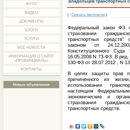
владельцев транспортных с
ФОТО
ВИДЕО
Скачать бесплатно
[ ·
]
ДОКУМЕНТЫ
Федеральный закон ФЗ 4
БЛОГИ
страховании гражданс
транспортных средств"
УСЛУГИ
законом от 24.12.20
ВСЕ НОВОСТИ
Конституционного Суда
16.05.2008 N 73-ФЗ. В ред
ИНФОРМАЦИЯ О САЙТЕ
«ПРОВИНЦИАЛЫ»
130-ФЗ от 28.07.2012 , N 1
КОНТАКТЫ
В целях защиты прав п
причиненного их жизн
использовании трансп
Новые объявления
настоящим Федеральным
экономические и орган
страхования гражданс
транспортных средств
.