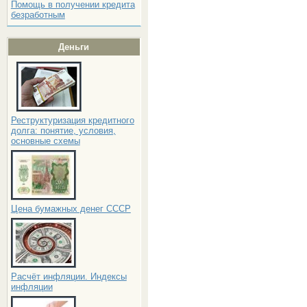
Помощь в получении кредита
безработным
Деньги
Реструктуризация кредитного
долга: понятие, условия,
основные схемы
Цена бумажных денег СССР
Расчёт инфляции. Индексы
инфляции