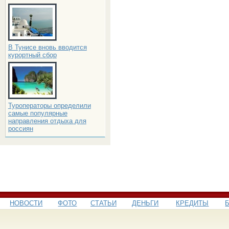
В Тунисе вновь вводится
курортный сбор
Туроператоры определили
самые популярные
направления отдыха для
россиян
НОВОСТИ
ФОТО
СТАТЬИ
ДЕНЬГИ
КРЕДИТЫ