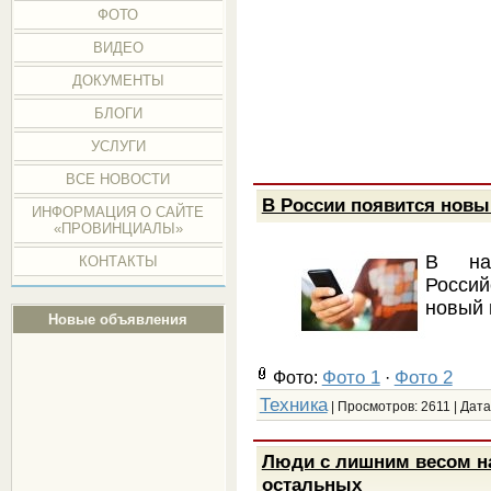
ФОТО
ВИДЕО
ДОКУМЕНТЫ
БЛОГИ
УСЛУГИ
ВСЕ НОВОСТИ
В России появится нов
ИНФОРМАЦИЯ О САЙТЕ
«ПРОВИНЦИАЛЫ»
В на
КОНТАКТЫ
Росси
новый 
Новые объявления
Фото 1
Фото 2
Фото:
·
Техника
| Просмотров: 2611 | Дата
Люди с лишним весом н
остальных