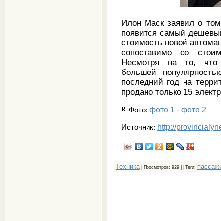
Илон Маск заявил о том
появится самый дешевый
стоимость новой автомаш
сопоставимо со стоим
Несмотря на то, что
большей популярность
последний год на терри
продано только 15 элект
фото 1
фото 2
Фото
:
·
http://provincialy
Источник:
Техника
пассаж
|
Просмотров
: 929 | |
Теги
: