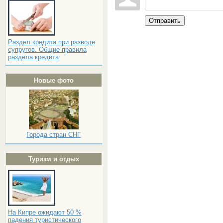
Отправить
Раздел кредита при разводе
супругов. Общие правила
раздела кредита
Новые фото
Города стран СНГ
Туризм и отдых
На Кипре ожидают 50 %
падения туристического