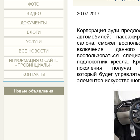
ФОТО
ВИДЕО
20.07.2017
ДОКУМЕНТЫ
Корпорация ауди предло
БЛОГИ
автомобилей: пассажи
УСЛУГИ
салона, сможет восполь
включения данног
ВСЕ НОВОСТИ
воспользоваться спец
ИНФОРМАЦИЯ О САЙТЕ
подлокотник кресла. Кр
«ПРОВИНЦИАЛЫ»
поколения получат «
который будет управлят
КОНТАКТЫ
элементов искусственног
Новые объявления