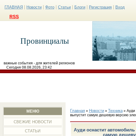
|
|
|
|
|
|
ГЛАВНАЯ
Новости
Фото
Статьи
Блоги
Регистрация
Вход
RSS
Провинциалы
важные события - для жителей регионов
Сегодня 08.08.2026, 23:42
Главная
Новости
Техника
»
»
» Ауди 
МЕНЮ
выпустит самую дешевую версию эле
СВЕЖИЕ НОВОСТИ
Ауди оснастит автомобиль 
СТАТЬИ
самую дешеву