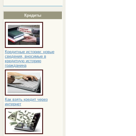
Кредиты
Кредитные истории: новые
сведения, вносимые в
кредитную историю
гражданина
Как взять кредит через
интернет