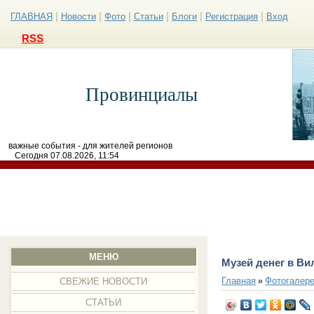
|
|
|
|
|
|
ГЛАВНАЯ
Новости
Фото
Статьи
Блоги
Регистрация
Вход
RSS
Провинциалы
важные события - для жителей регионов
Сегодня 07.08.2026, 11:54
МЕНЮ
Музей денег в В
Главная
Фотогалер
»
СВЕЖИЕ НОВОСТИ
СТАТЬИ