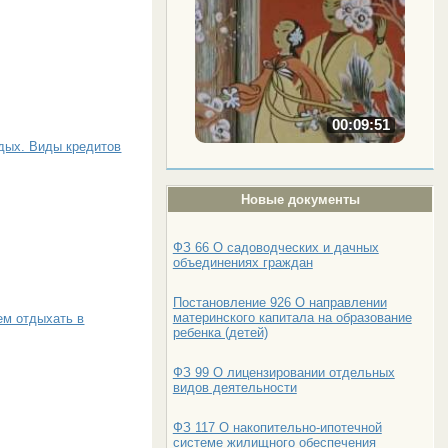
00:09:51
тдых. Виды кредитов
Новые документы
ФЗ 66 О садоводческих и дачных
объединениях граждан
Постановление 926 О направлении
материнского капитала на образование
ем отдыхать в
ребенка (детей)
ФЗ 99 О лицензировании отдельных
видов деятельности
ФЗ 117 О накопительно-ипотечной
системе жилищного обеспечения