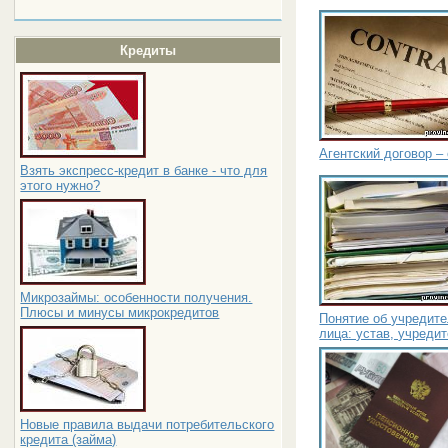
Кредиты
Агентский договор 
Взять экспресс-кредит в банке - что для
этого нужно?
Микрозаймы: особенности получения.
Плюсы и минусы микрокредитов
Понятие об учредит
лица: устав, учреди
Новые правила выдачи потребительского
кредита (займа)