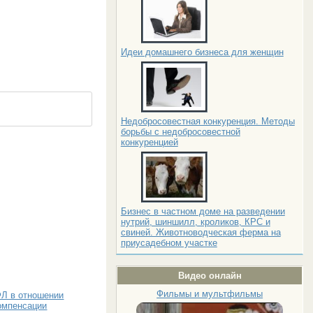
Идеи домашнего бизнеса для женщин
Недобросовестная конкуренция. Методы
борьбы с недобросовестной
конкуренцией
Бизнес в частном доме на разведении
нутрий, шиншилл, кроликов, КРС и
свиней. Животноводческая ферма на
приусадебном участке
Видео онлайн
Фильмы и мультфильмы
ФЛ в отношении
компенсации