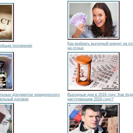
Как выбрать выгодный кредит на о
– общие положения
на отдых
ельных документах юридического
Выходные дни в 2016 году. Как буд
тельный договор
наступающем 2016 году?