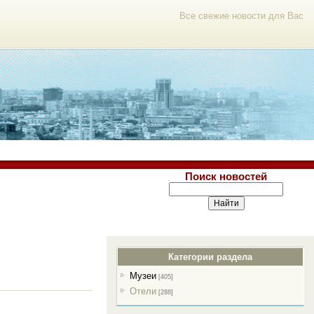
Все свежие новости для Вас
Поиск новостей
Категории раздела
Музеи
[405]
Отели
[288]