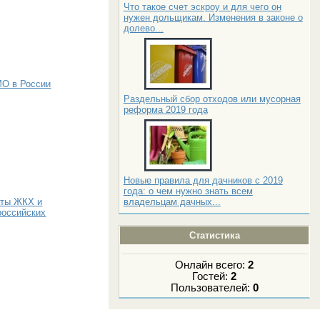
Что такое счет эскроу и для чего он
нужен дольщикам. Изменения в законе о
долево...
МО в России
Раздельный сбор отходов или мусорная
реформа 2019 года
Новые правила для дачников с 2019
года: о чем нужно знать всем
владельцам дачных...
аты ЖКХ и
российских
Статистика
Онлайн всего:
2
Гостей:
2
Пользователей:
0