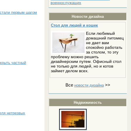
военнослужащих
 стали первым шагом
Новости дизайна
Стол для людей и кошек
Если любимый
домашний питомец
не дает вам
спокойно работать
за столом, то эту
проблему можно решить
дизайнерским путем. Офисный стол
ткрыть частный
не только для людей, но и котов
займет делом всех.
Все
>>
новости дизайна
Недвижимость
для нетрезвых