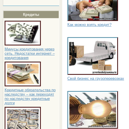
Кредиты
Как можно взять кредит?
Минусы кредитования через
сеть. Недостатки интернет –
кредитования
Свой бизнес на грузоперевозках
Кредитные обязательства по
наследству – как переходят
по наследству кредитные
долги