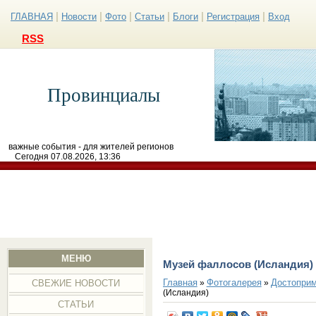
|
|
|
|
|
|
ГЛАВНАЯ
Новости
Фото
Статьи
Блоги
Регистрация
Вход
RSS
Провинциалы
важные события - для жителей регионов
Сегодня 07.08.2026, 13:36
МЕНЮ
Музей фаллосов (Исландия)
Главная
Фотогалерея
Достоприм
»
»
СВЕЖИЕ НОВОСТИ
(Исландия)
СТАТЬИ