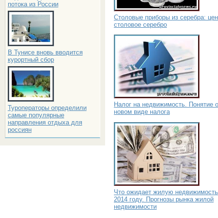
потока из России
Столовые приборы из серебра: цен
столовое серебро
В Тунисе вновь вводится
курортный сбор
Налог на недвижимость. Понятие 
Туроператоры определили
новом виде налога
самые популярные
направления отдыха для
россиян
Что ожидает жилую недвижимость
2014 году. Прогнозы рынка жилой
недвижимости