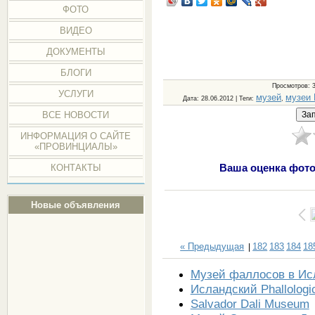
ФОТО
ВИДЕО
ДОКУМЕНТЫ
БЛОГИ
Просмотров
: 
УСЛУГИ
музей
музеи
Дата
: 28.06.2012 |
Теги
:
,
ВСЕ НОВОСТИ
ИНФОРМАЦИЯ О САЙТЕ
«ПРОВИНЦИАЛЫ»
Ваша оценка фото
КОНТАКТЫ
Новые объявления
« Предыдущая
182
183
184
18
|
Музей фаллосов в Ис
Исландский Phallologi
Salvador Dali Museum