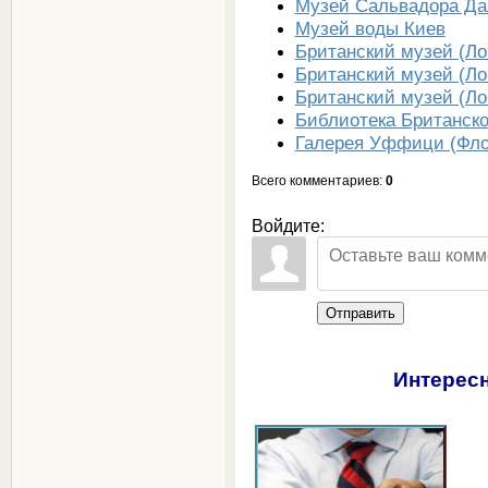
Музей Сальвадора Да
Музей воды Киев
Британский музей (Ло
Британский музей (Ло
Британский музей (Ло
Библиотека Британско
Галерея Уффици (Фло
Всего комментариев
:
0
Войдите:
Отправить
Интересн