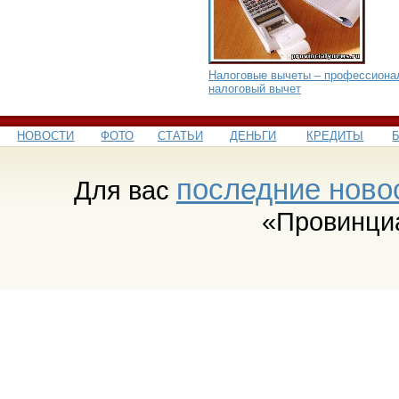
Налоговые вычеты – профессиона
налоговый вычет
НОВОСТИ
ФОТО
СТАТЬИ
ДЕНЬГИ
КРЕДИТЫ
последние ново
Для вас
«Провинци