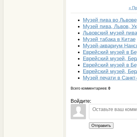
« П
Музей пива во Львове
Музей пива, Львов, У
Львовский музей пива
Музей табака в Китае
Музей-аквариум Нанс
Еврейский музей в Б
Еврейский музей, Бе
Еврейский музей в Б
Еврейский музей, Бе
Музей печати в Санкт
Всего комментариев
:
0
Войдите:
Отправить