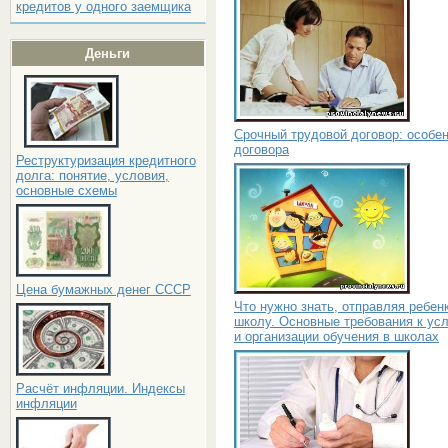
кредитов у одного заемщика
Деньги
Срочный трудовой договор: особе
договора
Реструктуризация кредитного
долга: понятие, условия,
основные схемы
Цена бумажных денег СССР
Что нужно знать, отправляя ребен
школу. Основные требования к ус
и организации обучения в школах
Расчёт инфляции. Индексы
инфляции