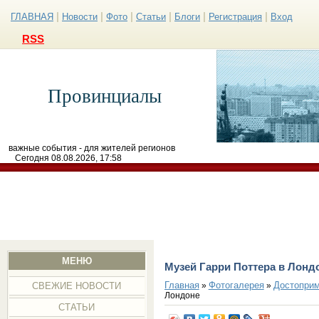
|
|
|
|
|
|
ГЛАВНАЯ
Новости
Фото
Статьи
Блоги
Регистрация
Вход
RSS
Провинциалы
важные события - для жителей регионов
Сегодня 08.08.2026, 17:58
МЕНЮ
Музей Гарри Поттера в Лонд
Главная
Фотогалерея
Достоприм
»
»
СВЕЖИЕ НОВОСТИ
Лондоне
СТАТЬИ