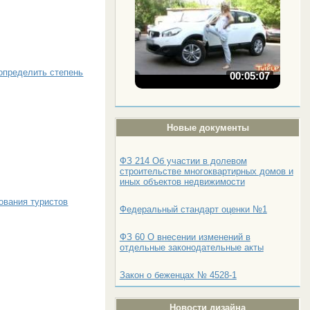
 определить степень
00:05:07
Новые документы
ФЗ 214 Об участии в долевом
строительстве многоквартирных домов и
иных объектов недвижимости
ования туристов
Федеральный стандарт оценки №1
ФЗ 60 О внесении изменений в
отдельные законодательные акты
Закон о беженцах № 4528-1
Новости дизайна