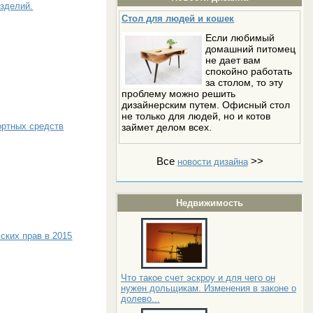
зделий.
Стол для людей и кошек
Если любимый
домашний питомец
не дает вам
спокойно работать
за столом, то эту
проблему можно решить
дизайнерским путем. Офисный стол
не только для людей, но и котов
ортных средств
займет делом всех.
Все
>>
новости дизайна
Недвижимость
ских прав в 2015
Что такое счет эскроу и для чего он
нужен дольщикам. Изменения в законе о
долево...