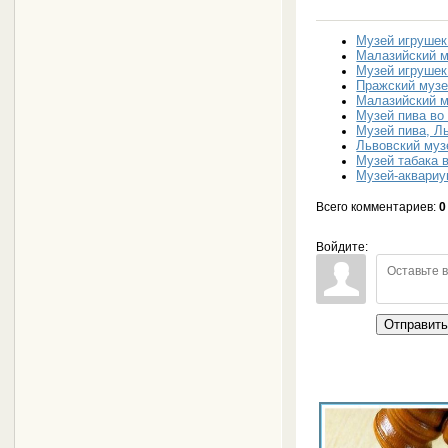
Музей игрушек
Малазийский м
Музей игрушек
Пражский музе
Малазийский м
Музей пива во
Музей пива, Л
Львовский муз
Музей табака 
Музей-аквариу
Всего комментариев
:
0
Войдите:
Отправит