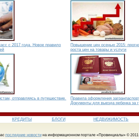
асс с 2017 года. Новое правило
Повышение цен осенью 2015: прогн
ей
роста цен на товары и услуги
истам, отправляясь в путешествие.
Правила оформления загранпаспорт
Документы для выезда ребенка за 
КРЕДИТЫ
БЛОГИ
НЕДВИЖИМОСТЬ
последние новости
вас
на информационном портале «Провинциалы» © 2011