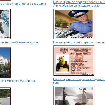
Новые правила продажи табачных и
тво кредитов у одного заемщика
Антитабачное законодательство
им на приобретение жилья
Новые правила регистрации трансп
Новые правила получения водитель
ойках Нижнего Новгорода
году