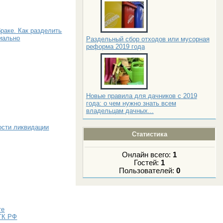
раке. Как разделить
иально
Раздельный сбор отходов или мусорная
реформа 2019 года
Новые правила для дачников с 2019
года: о чем нужно знать всем
владельцам дачных...
ости ликвидации
Статистика
Онлайн всего:
1
Гостей:
1
Пользователей:
0
те
 ТК РФ