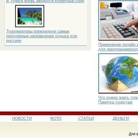
В Тунисе вновь вводится курортный сбор
Туроператоры определили самые
популярные направления отдыха для
россиян
Применение онлайн к
для предпринимател
Что нужно знать тур
Памятка туристам
НОВОСТИ
ФОТО
СТАТЬИ
ДЕНЬГИ
Для 