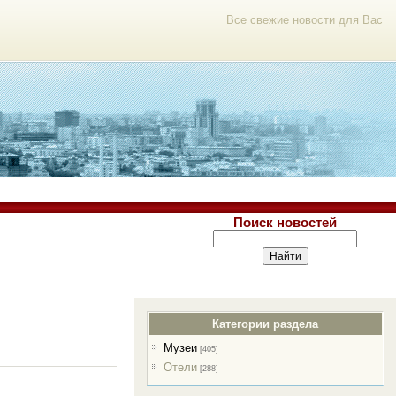
Все свежие новости для Вас
Поиск новостей
Категории раздела
Музеи
[405]
Отели
[288]