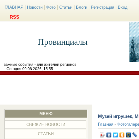
|
|
|
|
|
|
ГЛАВНАЯ
Новости
Фото
Статьи
Блоги
Регистрация
Вход
RSS
Провинциалы
важные события - для жителей регионов
Сегодня 09.08.2026, 15:55
МЕНЮ
Музей игрушек, 
Главная
Фотогалер
»
СВЕЖИЕ НОВОСТИ
СТАТЬИ