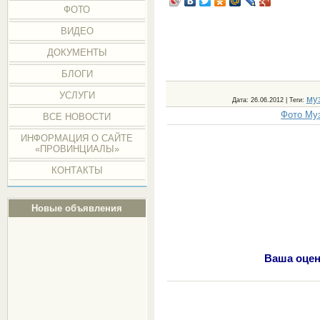
ФОТО
ВИДЕО
ДОКУМЕНТЫ
БЛОГИ
УСЛУГИ
му
Дата
: 26.06.2012 |
Теги
:
Фото Муз
ВСЕ НОВОСТИ
ИНФОРМАЦИЯ О САЙТЕ
«ПРОВИНЦИАЛЫ»
КОНТАКТЫ
Новые объявления
Ваша оцен