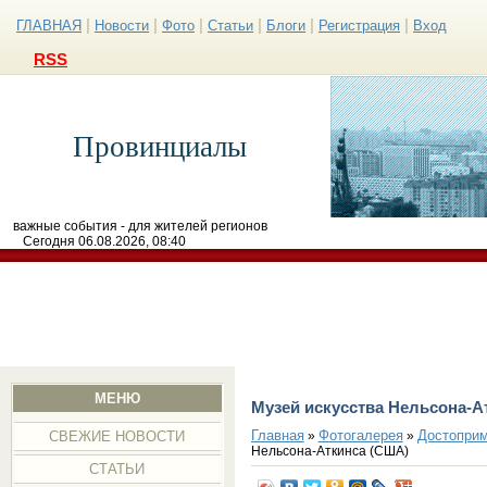
|
|
|
|
|
|
ГЛАВНАЯ
Новости
Фото
Статьи
Блоги
Регистрация
Вход
RSS
Провинциалы
важные события - для жителей регионов
Сегодня 06.08.2026, 08:40
МЕНЮ
Музей искусства Нельсона-А
Главная
Фотогалерея
Достоприм
»
»
СВЕЖИЕ НОВОСТИ
Нельсона-Аткинса (США)
СТАТЬИ