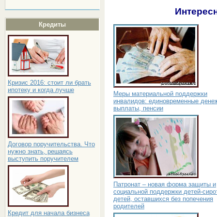
Интересн
Кредиты
Кризис 2016: стоит ли брать
ипотеку и когда лучше
Меры материальной поддержки
инвалидов: единовременные дене
выплаты, пенсии
Договор поручительства. Что
нужно знать, решаясь
выступить поручителем
Патронат – новая форма защиты и
социальной поддержки детей-сиро
детей, оставшихся без попечения
родителей
Кредит для начала бизнеса