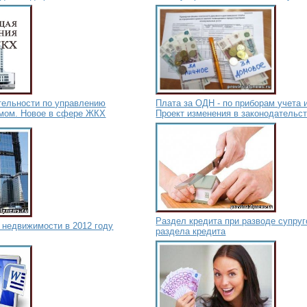
тельности по управлению
Плата за ОДН - по приборам учета
мом. Новое в сфере ЖКХ
Проект изменения в законодательс
Раздел кредита при разводе супру
 недвижимости в 2012 году
раздела кредита