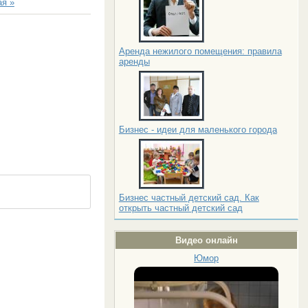
я »
Аренда нежилого помещения: правила
аренды
Бизнес - идеи для маленького города
Бизнес частный детский сад. Как
открыть частный детский сад
Видео онлайн
Юмор