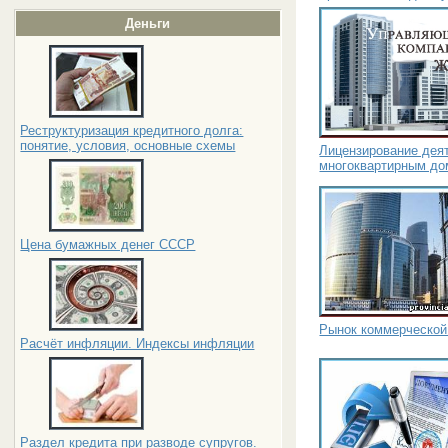
Деньги
Реструктуризация кредитного долга:
понятие, условия, основные схемы
Лицензирование дея
многоквартирным до
Цена бумажных денег СССР
Рынок коммерческой
Расчёт инфляции. Индексы инфляции
Раздел кредита при разводе супругов.