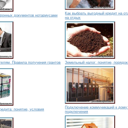
Как выбрать выгодный кредит на о
тронных документов нотариусами
на отдых
телям. Правила получения грантов
Земельный налог: понятие, порядо
Подключение коммуникаций к дому:
едита: понятие, условия
подключения