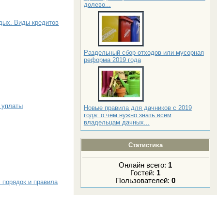
долево...
тдых. Виды кредитов
Раздельный сбор отходов или мусорная
реформа 2019 года
к уплаты
Новые правила для дачников с 2019
года: о чем нужно знать всем
владельцам дачных...
Статистика
Онлайн всего:
1
Гостей:
1
Пользователей:
0
 порядок и правила