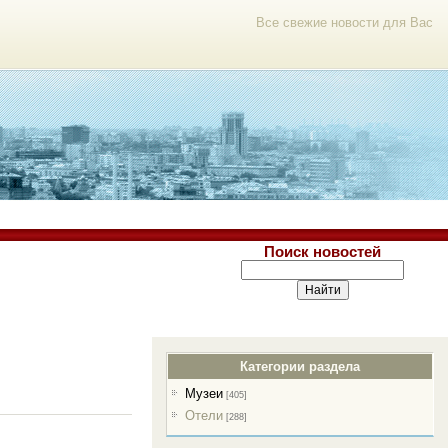
Все свежие новости для Вас
Поиск новостей
Категории раздела
Музеи
[405]
Отели
[288]