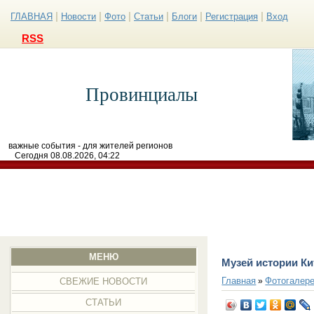
|
|
|
|
|
|
ГЛАВНАЯ
Новости
Фото
Статьи
Блоги
Регистрация
Вход
RSS
Провинциалы
важные события - для жителей регионов
Сегодня 08.08.2026, 04:22
МЕНЮ
Музей истории Ки
Главная
Фотогалер
»
СВЕЖИЕ НОВОСТИ
СТАТЬИ