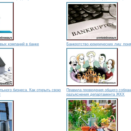
вых компаний в банке
Банкротство юридических лиц: пон
льного бизнеса. Как открыть свою
Правила проведения общего собра
у
разъяснения департамента ЖКХ