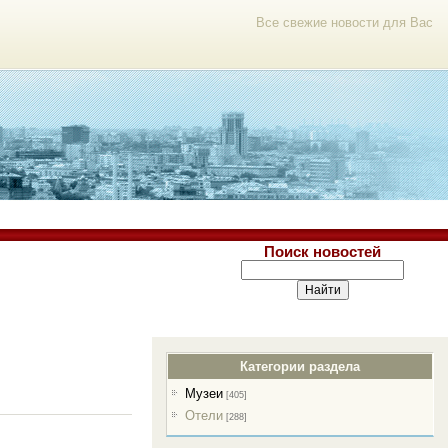
Все свежие новости для Вас
Поиск новостей
Категории раздела
Музеи
[405]
Отели
[288]