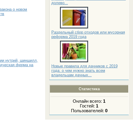
долево...
закона о новом
ств
Раздельный сбор отходов или мусорная
реформа 2019 года
нии нутрий, шиншилл,
одческая ферма на
Новые правила для дачников с 2019
года: о чем нужно знать всем
владельцам дачных...
Статистика
Онлайн всего:
1
Гостей:
1
Пользователей:
0