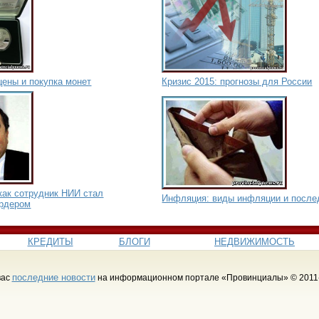
цены и покупка монет
Кризис 2015: прогнозы для России
как сотрудник НИИ стал
Инфляция: виды инфляции и после
рдером
КРЕДИТЫ
БЛОГИ
НЕДВИЖИМОСТЬ
последние новости
вас
на информационном портале «Провинциалы» © 2011