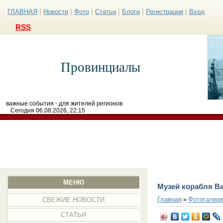
|
|
|
|
|
|
ГЛАВНАЯ
Новости
Фото
Статьи
Блоги
Регистрация
Вход
RSS
Провинциалы
важные события - для жителей регионов
Сегодня 06.08.2026, 22:15
МЕНЮ
Музей корабля В
Главная
Фотогалер
»
СВЕЖИЕ НОВОСТИ
СТАТЬИ