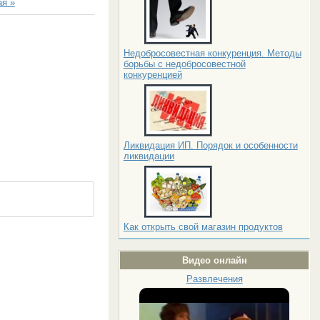
я »
Недобросовестная конкуренция. Методы
борьбы с недобросовестной
конкуренцией
Ликвидация ИП. Порядок и особенности
ликвидации
Как открыть свой магазин продуктов
Видео онлайн
Развлечения