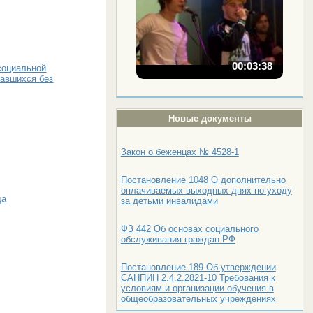
00:03:38
социальной
тавшихся без
Новые документы
Закон о беженцах № 4528-1
Постановление 1048 О дополнительно
оплачиваемых выходных днях по уходу
да
за детьми инвалидами
ФЗ 442 Об основах социального
обслуживания граждан РФ
Постановление 189 Об утверждении
САНПИН 2.4.2.2821-10 Требования к
условиям и организации обучения в
общеобразовательных учреждениях