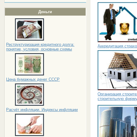
Деньги
Реструктуризация кредитного долга:
Аккредитация страхо
понятие, условия, основные схемы
Цена бумажных денег СССР
Организация строите
строительную фирм
Расчёт инфляции. Индексы инфляции