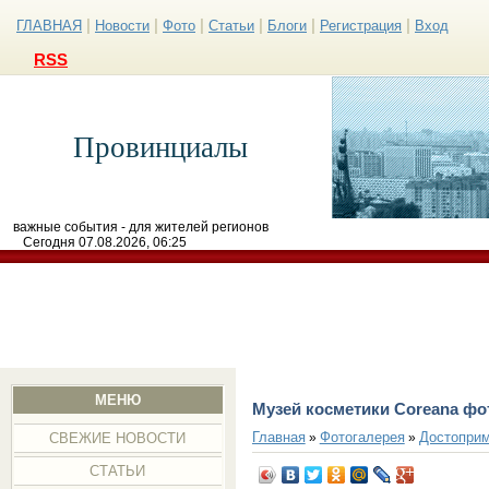
|
|
|
|
|
|
ГЛАВНАЯ
Новости
Фото
Статьи
Блоги
Регистрация
Вход
RSS
Провинциалы
важные события - для жителей регионов
Сегодня 07.08.2026, 06:25
МЕНЮ
Музей косметики Coreana фо
Главная
Фотогалерея
Достоприм
»
»
СВЕЖИЕ НОВОСТИ
СТАТЬИ