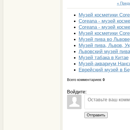
« Пре
Музей косметики Core
Coreana - музей косм
Coreana - музей косм
Музей косметики Core
Музей пива во Львове
Музей пива, Львов, У
Львовский музей пива
Музей табака в Китае
Музей-аквариум Нанс
Еврейский музей в Б
Всего комментариев
:
0
Войдите:
Отправить