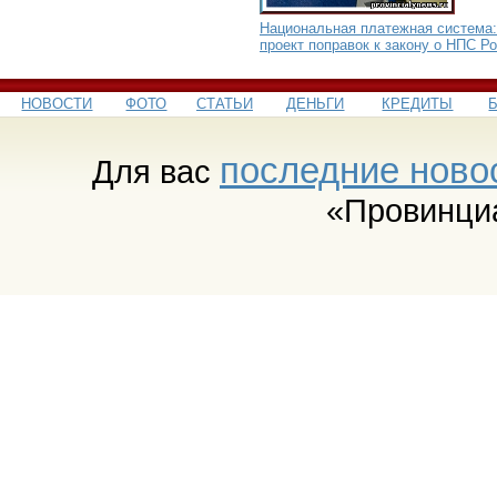
Национальная платежная система:
проект поправок к закону о НПС Р
НОВОСТИ
ФОТО
СТАТЬИ
ДЕНЬГИ
КРЕДИТЫ
последние ново
Для вас
«Провинци