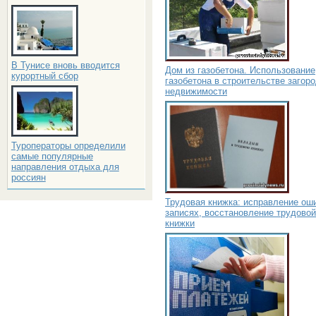
В Тунисе вновь вводится
Дом из газобетона. Использование
курортный сбор
газобетона в строительстве загор
недвижимости
Туроператоры определили
самые популярные
направления отдыха для
россиян
Трудовая книжка: исправление ош
записях, восстановление трудовой
книжки