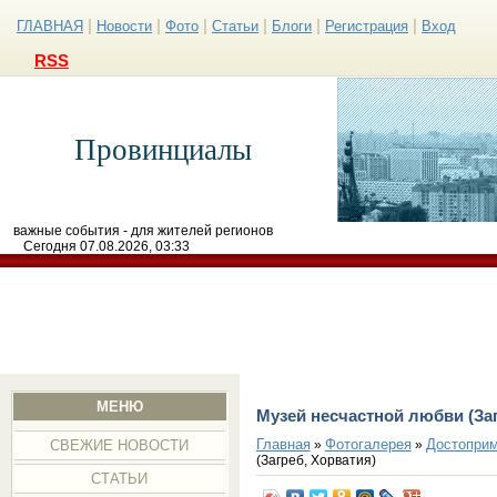
|
|
|
|
|
|
ГЛАВНАЯ
Новости
Фото
Статьи
Блоги
Регистрация
Вход
RSS
Провинциалы
важные события - для жителей регионов
Сегодня 07.08.2026, 03:33
МЕНЮ
Музей несчастной любви (Заг
Главная
Фотогалерея
Достоприм
»
»
СВЕЖИЕ НОВОСТИ
(Загреб, Хорватия)
СТАТЬИ