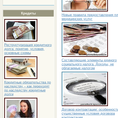
Кредиты
Новые правила предоставления п
медицинских услуг
Реструктуризация кредитного
долга: понятие, условия,
основные схемы
Составляющие элементы единого
социального налога. Доходы, не
облагаемые налогом
Кредитные обязательства по
наследству – как переходят
по наследству кредитные
долги
Договор контрактации: особенност
существенные условия договора
контрактации