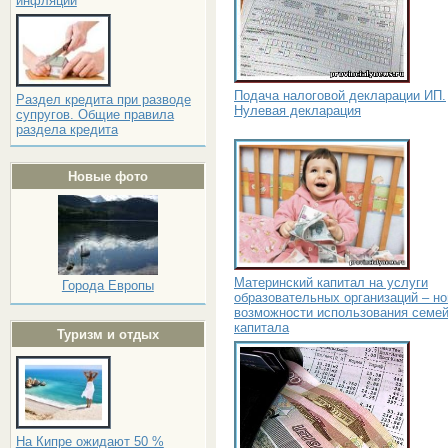
инфляции
Подача налоговой декларации ИП.
Раздел кредита при разводе
Нулевая декларация
супругов. Общие правила
раздела кредита
Новые фото
Материнский капитал на услуги
Города Европы
образовательных организаций – н
возможности использования семей
капитала
Туризм и отдых
На Кипре ожидают 50 %