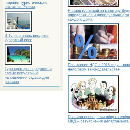
падения туристического
потока из России
Размер платежей за квартиру буд
определяться индивидуально для
каждого дома
В Тунисе вновь вводится
курортный сбор
Повышение НДС в 2018 году – нов
Туроператоры определили
налоговом законодательстве
самые популярные
направления отдыха для
россиян
Правила проведения общего собр
МКД – разъяснения департамента