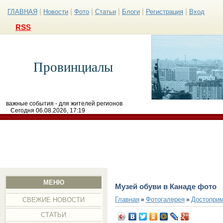
|
|
|
|
|
|
ГЛАВНАЯ
Новости
Фото
Статьи
Блоги
Регистрация
Вход
RSS
Провинциалы
важные события - для жителей регионов
Сегодня 06.08.2026, 17:19
МЕНЮ
Музей обуви в Канаде фото
Главная
Фотогалерея
Достоприм
»
»
СВЕЖИЕ НОВОСТИ
СТАТЬИ