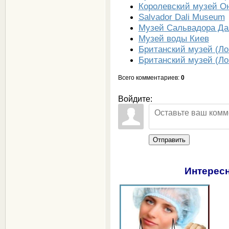
Королевский музей Он
Salvador Dali Museum
Музей Сальвадора Да
Музей воды Киев
Британский музей (Ло
Британский музей (Ло
Всего комментариев
:
0
Войдите:
Отправить
Интересн