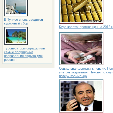
В Тунисе вновь вводится
курортный сбор
Курс золота: прогноз цен на 2012 
Туроператоры определили
самые популярные
направления отдыха для
россиян
Социальная доплата к пенсии. Пен
учетом иждивения. Пенсия по слу
потери кормильца