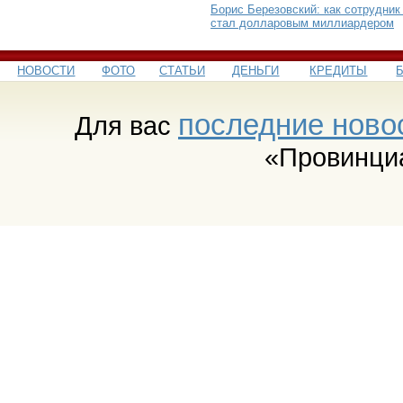
Борис Березовский: как сотрудни
стал долларовым миллиардером
НОВОСТИ
ФОТО
СТАТЬИ
ДЕНЬГИ
КРЕДИТЫ
последние ново
Для вас
«Провинци