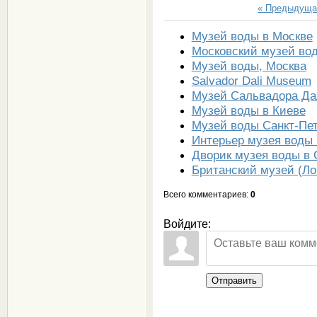
« Предыдуща
Музей воды в Москве
Московский музей во
Музей воды, Москва
Salvador Dali Museum
Музей Сальвадора Да
Музей воды в Киеве
Музей воды Санкт-Пе
Интерьер музея воды 
Дворик музея воды в 
Британский музей (Ло
Всего комментариев
:
0
Войдите:
Отправить