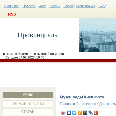
|
|
|
|
|
|
ГЛАВНАЯ
Новости
Фото
Статьи
Блоги
Регистрация
Вход
RSS
Провинциалы
важные события - для жителей регионов
Сегодня 07.08.2026, 10:40
МЕНЮ
Музей воды Киев фото
Главная
Фотогалерея
Достоприм
»
»
СВЕЖИЕ НОВОСТИ
СТАТЬИ