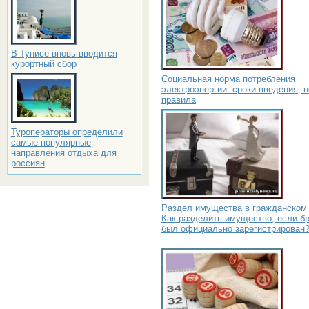
В Тунисе вновь вводится
курортный сбор
Социальная норма потребления
электроэнергии: сроки введения, 
правила
Туроператоры определили
самые популярные
направления отдыха для
россиян
Раздел имущества в гражданском 
Как разделить имущество, если бр
был официально зарегистрирован