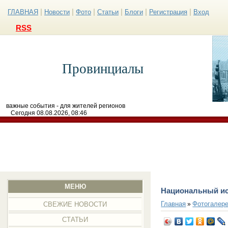
|
|
|
|
|
|
ГЛАВНАЯ
Новости
Фото
Статьи
Блоги
Регистрация
Вход
RSS
Провинциалы
важные события - для жителей регионов
Сегодня 08.08.2026, 08:46
МЕНЮ
Национальный ис
Главная
Фотогалер
»
СВЕЖИЕ НОВОСТИ
СТАТЬИ