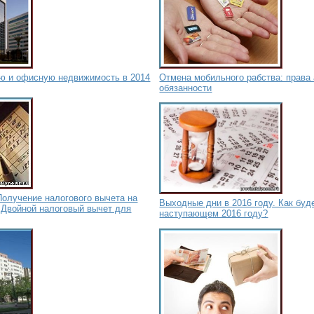
ую и офисную недвижимость в 2014
Отмена мобильного рабства: права 
обязанности
Получение налогового вычета на
Выходные дни в 2016 году. Как буд
 Двойной налоговый вычет для
наступающем 2016 году?