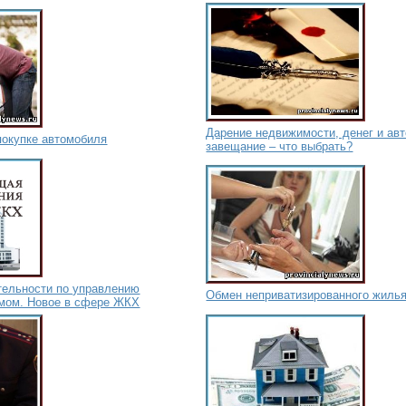
Дарение недвижимости, денег и авт
покупке автомобиля
завещание – что выбрать?
тельности по управлению
Обмен неприватизированного жиль
мом. Новое в сфере ЖКХ