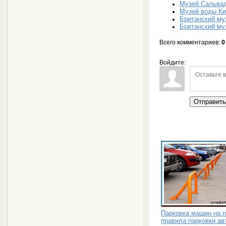
Музей Сальвад
Музей воды К
Британский му
Британский му
Всего комментариев
:
0
Войдите:
Отправит
Парковка машин на 
правила парковки а