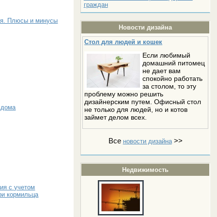
граждан
ия. Плюсы и минусы
Новости дизайна
Стол для людей и кошек
Если любимый
домашний питомец
не дает вам
спокойно работать
за столом, то эту
проблему можно решить
дизайнерским путем. Офисный стол
 дома
не только для людей, но и котов
займет делом всех.
Все
>>
новости дизайна
Недвижимость
ия с учетом
ри кормильца