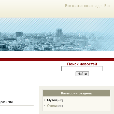
Все свежие новости для Вас
Поиск новостей
Категории раздела
Музеи
[405]
Бразилии
Отели
[288]