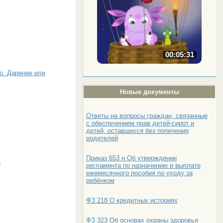
00:05:31
о. Дарение или
Новые документы
Ответы на вопросы граждан, связанные
с обеспечением прав детей-сирот и
детей, оставшихся без попечения
родителей
Приказ 653 н Об утверждении
я
регламента по назначению и выплате
ежемесячного пособия по уходу за
ребёнком
ФЗ 218 О кредитных историях
ФЗ 323 Об основах охраны здоровья