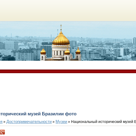
торический музей Бразилии фото
ея
Достопримечательности
Музеи
»
»
» Национальный исторический музей 