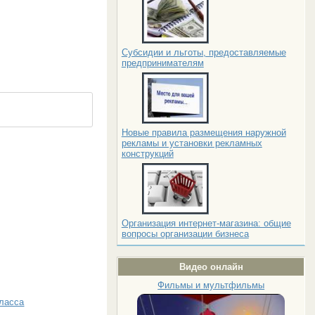
Субсидии и льготы, предоставляемые
предпринимателям
Новые правила размещения наружной
рекламы и установки рекламных
конструкций
Организация интернет-магазина: общие
вопросы организации бизнеса
Видео онлайн
Фильмы и мультфильмы
класса