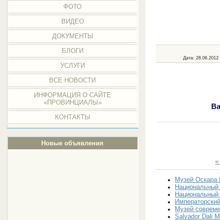
ФОТО
ВИДЕО
ДОКУМЕНТЫ
БЛОГИ
Дата
: 28.06.2012
УСЛУГИ
ВСЕ НОВОСТИ
ИНФОРМАЦИЯ О САЙТЕ
«ПРОВИНЦИАЛЫ»
Ва
КОНТАКТЫ
Новые объявления
«
Музей Оскара 
Национальный 
Национальный 
Императорский
Музей совреме
Salvador Dali