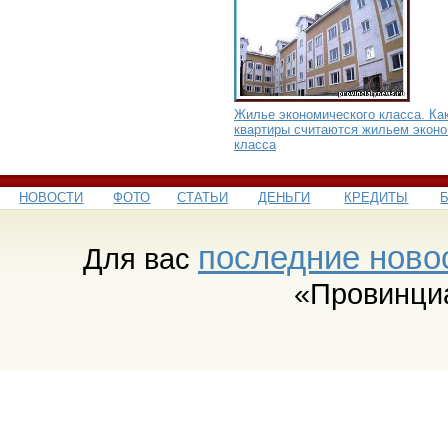
Жилье экономического класса. Ка
квартиры считаются жильем эконо
класса
НОВОСТИ
ФОТО
СТАТЬИ
ДЕНЬГИ
КРЕДИТЫ
последние ново
Для вас
«Провинци