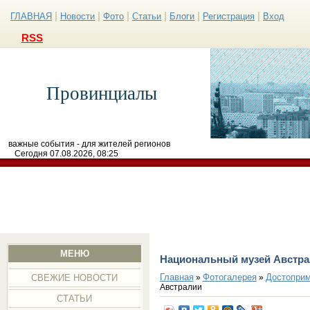
|
|
|
|
|
|
ГЛАВНАЯ
Новости
Фото
Статьи
Блоги
Регистрация
Вход
RSS
Провинциалы
важные события - для жителей регионов
Сегодня 07.08.2026, 08:25
МЕНЮ
Национальный музей Австра
Главная
Фотогалерея
Достоприм
»
»
СВЕЖИЕ НОВОСТИ
Австралии
СТАТЬИ