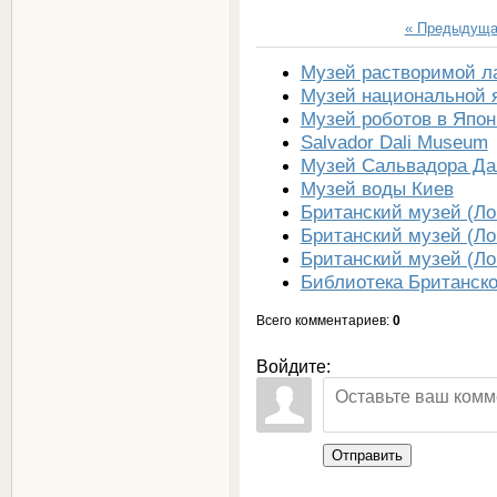
« Предыдущ
Музей растворимой л
Музей национальной я
Музей роботов в Япо
Salvador Dali Museum
Музей Сальвадора Да
Музей воды Киев
Британский музей (Ло
Британский музей (Ло
Британский музей (Ло
Библиотека Британско
Всего комментариев
:
0
Войдите:
Отправить