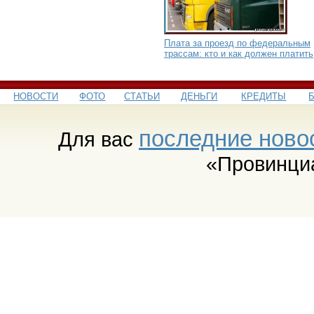
Плата за проезд по федеральным
трассам: кто и как должен платить
НОВОСТИ
ФОТО
СТАТЬИ
ДЕНЬГИ
КРЕДИТЫ
последние ново
Для вас
«Провинци