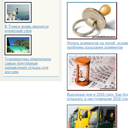
В Тунисе вновь вводится
курортный сбор
Уплата алиментов на детей: основ
проблемы взыскания алиментов
Туроператоры определили
самые популярные
направления отдыха для
россиян
Выходные дни в 2016 году. Как бу
отдыхать в наступающем 2016 год