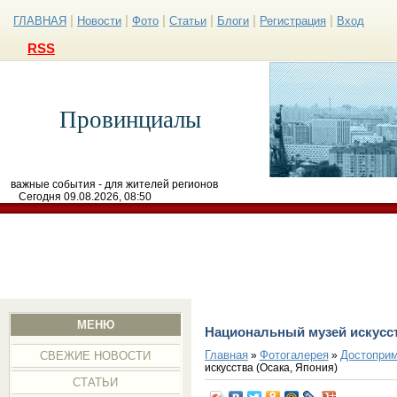
|
|
|
|
|
|
ГЛАВНАЯ
Новости
Фото
Статьи
Блоги
Регистрация
Вход
RSS
Провинциалы
важные события - для жителей регионов
Сегодня 09.08.2026, 08:50
МЕНЮ
Национальный музей искусст
Главная
Фотогалерея
Достоприм
»
»
СВЕЖИЕ НОВОСТИ
искусства (Осака, Япония)
СТАТЬИ