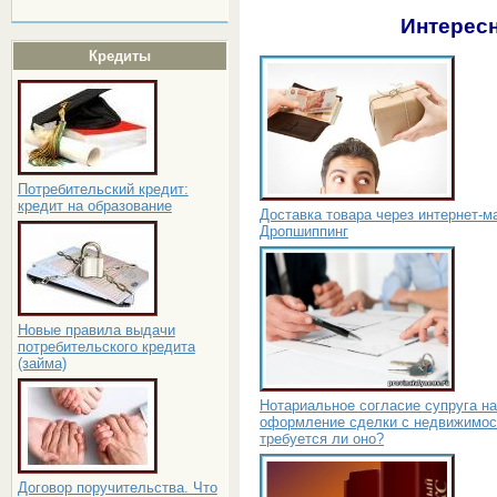
Интересн
Кредиты
Потребительский кредит:
кредит на образование
Доставка товара через интернет-м
Дропшиппинг
Новые правила выдачи
потребительского кредита
(займа)
Нотариальное согласие супруга на
оформление сделки с недвижимос
требуется ли оно?
Договор поручительства. Что