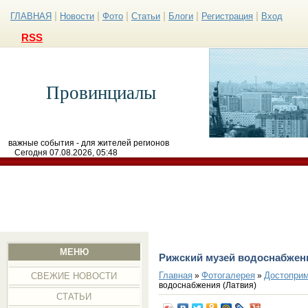
|
|
|
|
|
|
ГЛАВНАЯ
Новости
Фото
Статьи
Блоги
Регистрация
Вход
RSS
Провинциалы
важные события - для жителей регионов
Сегодня 07.08.2026, 05:48
МЕНЮ
Рижский музей водоснабжени
Главная
Фотогалерея
Достоприм
»
»
СВЕЖИЕ НОВОСТИ
водоснабжения (Латвия)
СТАТЬИ