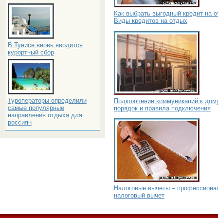
Как выбрать выгодный кредит на о
Виды кредитов на отдых
В Тунисе вновь вводится
курортный сбор
Туроператоры определили
Подключение коммуникаций к дом
самые популярные
порядок и правила подключения
направления отдыха для
россиян
Налоговые вычеты – профессиона
налоговый вычет