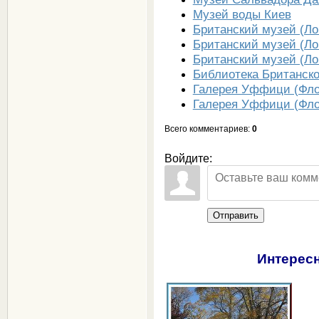
Музей воды Киев
Британский музей (Ло
Британский музей (Ло
Британский музей (Ло
Библиотека Британско
Галерея Уффици (Фло
Галерея Уффици (Фло
Всего комментариев
:
0
Войдите:
Отправить
Интересн