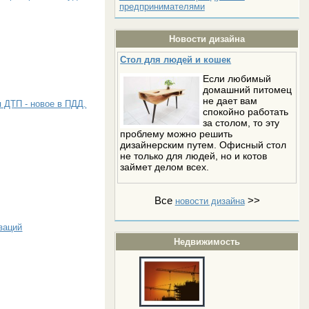
предпринимателями
Новости дизайна
Стол для людей и кошек
Если любимый
домашний питомец
не дает вам
 ДТП - новое в ПДД.
спокойно работать
за столом, то эту
проблему можно решить
дизайнерским путем. Офисный стол
не только для людей, но и котов
займет делом всех.
Все
>>
новости дизайна
заций
Недвижимость