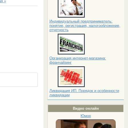
я »
Индивидуальный предприниматель:
понятие, регистрация, налогообложение,
отчетность
Организация интернет-магазина:
франчайзинг
Ликвидация ИП. Порядок и особенности
ликвидации
Видео онлайн
Юмор