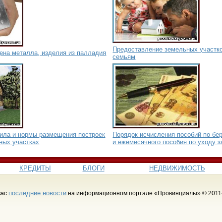
Предоставление земельных участк
ена металла, изделия из палладия
семьям
вила и нормы размещения построек
Порядок исчисления пособий по бе
ных участках
и ежемесячного пособия по уходу з
КРЕДИТЫ
БЛОГИ
НЕДВИЖИМОСТЬ
последние новости
вас
на информационном портале «Провинциалы» © 2011