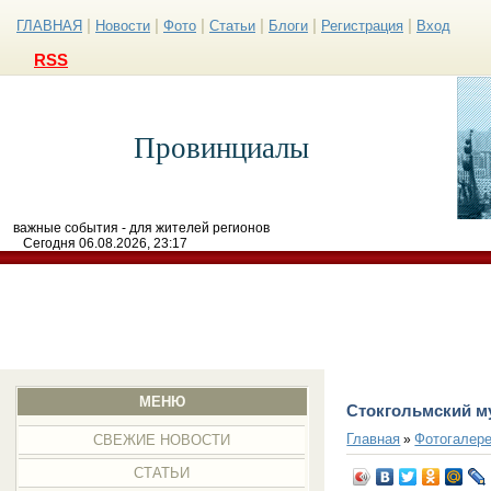
|
|
|
|
|
|
ГЛАВНАЯ
Новости
Фото
Статьи
Блоги
Регистрация
Вход
RSS
Провинциалы
важные события - для жителей регионов
Сегодня 06.08.2026, 23:17
МЕНЮ
Стокгольмский му
Главная
Фотогалер
»
СВЕЖИЕ НОВОСТИ
СТАТЬИ