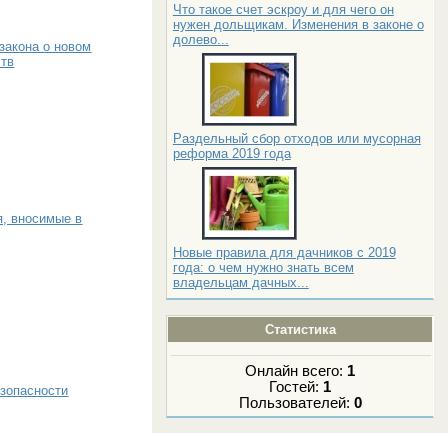
Что такое счет эскроу и для чего он
нужен дольщикам. Изменения в законе о
долево...
закона о новом
ств
Раздельный сбор отходов или мусорная
реформа 2019 года
я, вносимые в
Новые правила для дачников с 2019
года: о чем нужно знать всем
владельцам дачных...
Статистика
Онлайн всего:
1
Гостей:
1
езопасности
Пользователей:
0