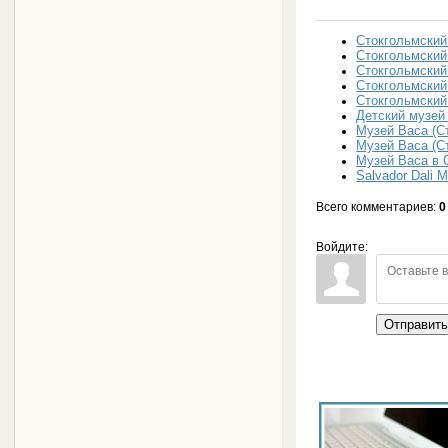
Стокгольмский
Стокгольмский
Стокгольмский
Стокгольмский
Стокгольмский
Детский музей
Музей Васа (С
Музей Васа (С
Музей Васа в 
Salvador Dali
Всего комментариев
:
0
Войдите:
Отправит