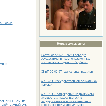
а: новые
00:00:53
Новые документы
Постановление 1092 О порядке
осуществления компенсационных
выплат по вкладам в Сбербанке
 монет
СНиП 30-02-97* актуальная редакция
ФЗ 178 О государственной социальной
помощи
ФЗ 159 Об отчуждении недвижимого
имущества, находящегося в
 пошлины – общие
государственной и муниципальной
в арбитражный суд
собственности и арендуемого