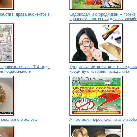
абства: права абонентов и
Садоводам и огородникам – проект 
правовом положении дачных хозяй
недвижимость в 2014 году.
Кредитные истории: новые сведени
ой недвижимости
кредитную историю гражданина
 ювелирного золота
Аттестация персонала по электроб