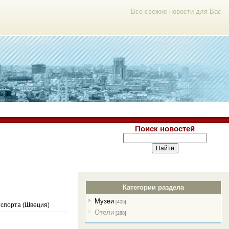
Все свежие новости для Вас
Поиск новостей
Категории раздела
Музеи
[405]
нспорта (Швеция)
Отели
[288]