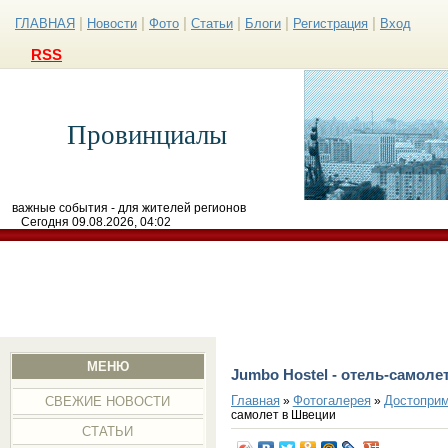
|
|
|
|
|
|
ГЛАВНАЯ
Новости
Фото
Статьи
Блоги
Регистрация
Вход
RSS
Провинциалы
важные события - для жителей регионов
Сегодня 09.08.2026, 04:02
МЕНЮ
Jumbo Нostel - отель-самоле
Главная
Фотогалерея
Достоприм
»
»
СВЕЖИЕ НОВОСТИ
самолет в Швеции
СТАТЬИ