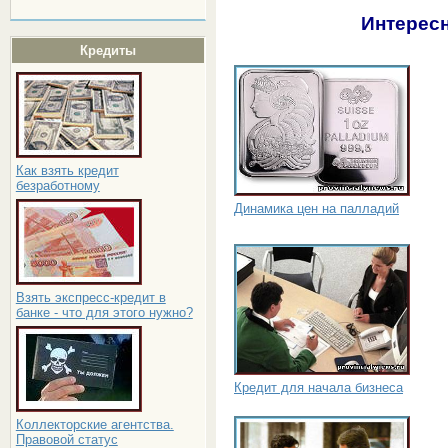
Интересн
Кредиты
Как взять кредит
безработному
Динамика цен на палладий
Взять экспресс-кредит в
банке - что для этого нужно?
Кредит для начала бизнеса
Коллекторские агентства.
Правовой статус