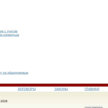
ия с учетом
ри кормильца
уг на общедомовые
ДОГОВОРЫ
ЗАКОНЫ
ГЛАВНАЯ
-2026