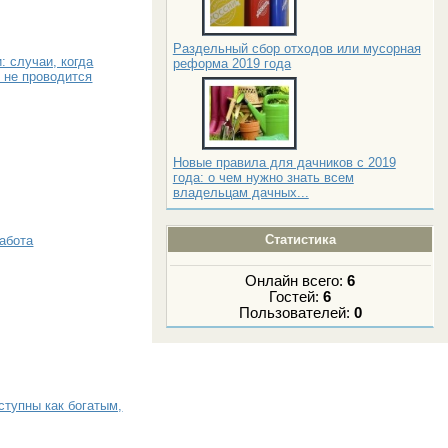
Раздельный сбор отходов или мусорная
: случаи, когда
реформа 2019 года
 не проводится
Новые правила для дачников с 2019
года: о чем нужно знать всем
владельцам дачных...
Статистика
абота
Онлайн всего:
6
Гостей:
6
Пользователей:
0
ступны как богатым,