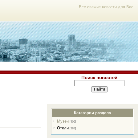
Все свежие новости для Вас
Поиск новостей
Категории раздела
Музеи
[405]
Отели
[288]