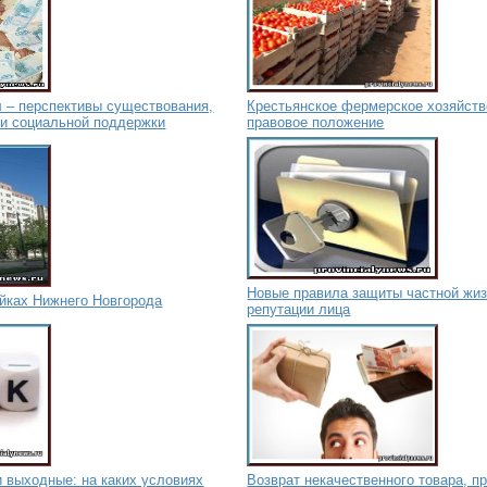
л – перспективы существования,
Крестьянское фермерское хозяйство
и социальной поддержки
правовое положение
Новые правила защиты частной жиз
ойках Нижнего Новгорода
репутации лица
и выходные: на каких условиях
Возврат некачественного товара, п