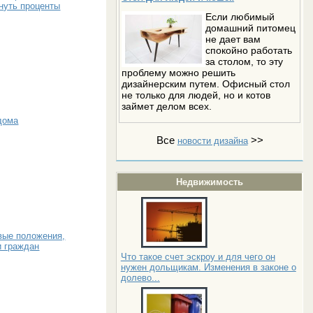
нуть проценты
Если любимый
домашний питомец
не дает вам
спокойно работать
за столом, то эту
проблему можно решить
дизайнерским путем. Офисный стол
не только для людей, но и котов
займет делом всех.
дома
Все
>>
новости дизайна
Недвижимость
вые положения,
и граждан
Что такое счет эскроу и для чего он
нужен дольщикам. Изменения в законе о
долево...