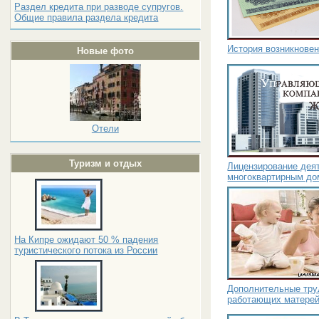
Раздел кредита при разводе супругов.
Общие правила раздела кредита
История возникнове
Новые фото
Отели
Туризм и отдых
Лицензирование дея
многоквартирным до
На Кипре ожидают 50 % падения
туристического потока из России
Дополнительные тру
работающих матере