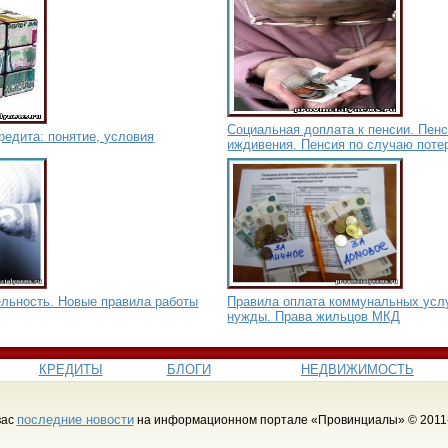
Социальная доплата к пенсии. Пенс
едита: понятие, условия
иждивения. Пенсия по случаю поте
ельность. Новые правила работы
Правила оплата коммунальных усл
нужды. Права жильцов МКД
КРЕДИТЫ
БЛОГИ
НЕДВИЖИМОСТЬ
последние новости
вас
на информационном портале «Провинциалы» © 2011