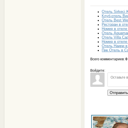
Отель Sirkeci 
Клуб-отель Ви
Отель Best We
Ресторан в от
Номер в отеле
Отель Aquamar
Отель Villa Ca
Номер в отеле 
Отель Наири в
Пик Отель в С
Всего комментариев
:
0
Войдите:
Отправит