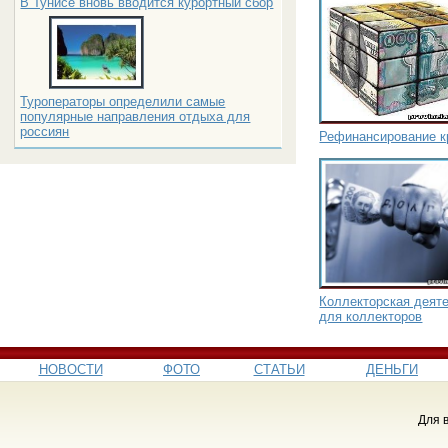
В Тунисе вновь вводится курортный сбор
Туроператоры определили самые
популярные направления отдыха для
россиян
Рефинансирование кр
Коллекторская деят
для коллекторов
НОВОСТИ
ФОТО
СТАТЬИ
ДЕНЬГИ
Для 