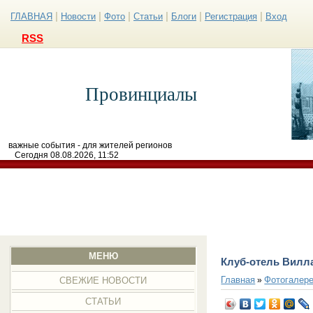
|
|
|
|
|
|
ГЛАВНАЯ
Новости
Фото
Статьи
Блоги
Регистрация
Вход
RSS
Провинциалы
важные события - для жителей регионов
Сегодня 08.08.2026, 11:52
МЕНЮ
Клуб-отель Вилл
Главная
Фотогалер
»
СВЕЖИЕ НОВОСТИ
СТАТЬИ