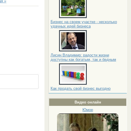
я »
Бизнес на своем участке - несколько
удачных идей бизнеса
Лисин Владимир: радости жизни
доступны как богатым, так и бедным
Как продать свой бизнес выгодно
Видео онлайн
Юмор