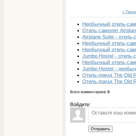
« Пре
Необычный отель-сам
Отель-самолет Airplan
Airplane Suite - отел
Необычный отель-само
Необычный отель-сам
Jumbo Нostel - отель
Необычный отель-сам
Jumbo Нostel - необы
Отель-поезд The Old R
Отель-поезд The Old R
Всего комментариев
:
0
Войдите:
Отправить