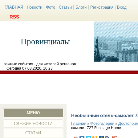
|
|
|
|
|
|
ГЛАВНАЯ
Новости
Фото
Статьи
Блоги
Регистрация
Вход
RSS
Провинциалы
важные события - для жителей регионов
Сегодня 07.08.2026, 10:23
МЕНЮ
Необычный отель-самолет 7
Главная
Фотогалерея
Достоприм
»
»
СВЕЖИЕ НОВОСТИ
самолет 727 Fuselage Home
СТАТЬИ