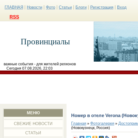
|
|
|
|
|
|
ГЛАВНАЯ
Новости
Фото
Статьи
Блоги
Регистрация
Вход
RSS
Провинциалы
важные события - для жителей регионов
Сегодня 07.08.2026, 22:03
МЕНЮ
Номер в отеле Verona (Новок
Главная
Фотогалерея
Достоприм
»
»
СВЕЖИЕ НОВОСТИ
(Новокузнецк, Россия)
СТАТЬИ