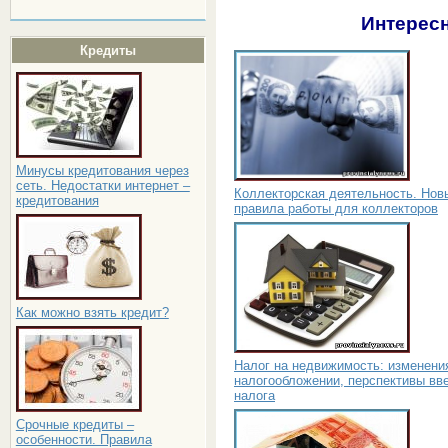
Интересн
Кредиты
Минусы кредитования через
сеть. Недостатки интернет –
Коллекторская деятельность. Нов
кредитования
правила работы для коллекторов
Как можно взять кредит?
Налог на недвижимость: изменени
налогообложении, перспективы вв
налога
Срочные кредиты –
особенности. Правила