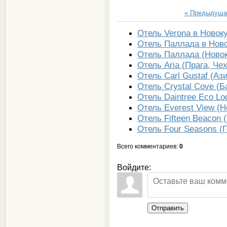
« Предыдуща
Отель Verona в Новок
Отель Паллада в Ново
Отель Паллада (Новок
Отель Aria (Прага, Че
Отель Carl Gustaf (Аз
Отель Crystal Cove (Б
Отель Daintree Eco Lo
Отель Everest View (Н
Отель Fifteen Beacon
Отель Four Seasons (Г
Всего комментариев
:
0
Войдите:
Отправить