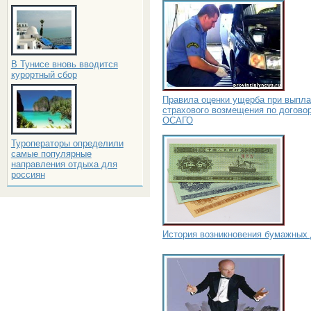
В Тунисе вновь вводится
курортный сбор
Правила оценки ущерба при выпла
страхового возмещения по догово
ОСАГО
Туроператоры определили
самые популярные
направления отдыха для
россиян
История возникновения бумажных 