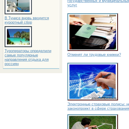
государственных и муниципальны
услуг
В Тунисе вновь вводится
курортный сбор
Туроператоры определили
Отменят ли трудовые книжки?
самые популярные
направления отдыха для
россиян
Электронные страховые полисы: 
законопроект в сфере страхования