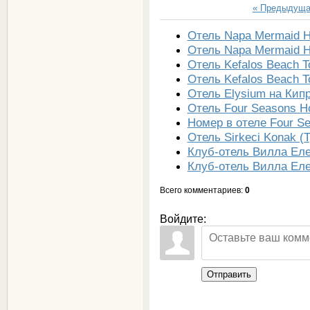
« Предыдущ
Отель Napa Mermaid Ho
Отель Napa Mermaid Ho
Отель Kefalos Beach To
Отель Kefalos Beach To
Отель Elysium на Кип
Отель Four Seasons Ho
Номер в отеле Four Se
Отель Sirkeci Konak (
Клуб-отель Вилла Еле
Клуб-отель Вилла Ел
Всего комментариев
:
0
Войдите:
Отправить