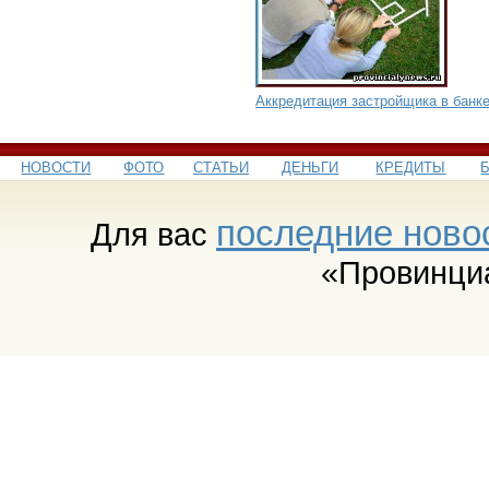
Аккредитация застройщика в банк
НОВОСТИ
ФОТО
СТАТЬИ
ДЕНЬГИ
КРЕДИТЫ
последние ново
Для вас
«Провинци