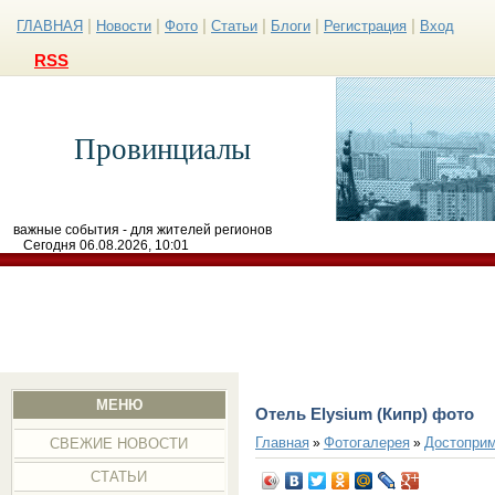
|
|
|
|
|
|
ГЛАВНАЯ
Новости
Фото
Статьи
Блоги
Регистрация
Вход
RSS
Провинциалы
важные события - для жителей регионов
Сегодня 06.08.2026, 10:01
МЕНЮ
Отель Elysium (Кипр) фото
Главная
Фотогалерея
Достоприм
»
»
СВЕЖИЕ НОВОСТИ
СТАТЬИ