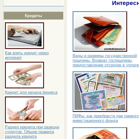
Интересн
Кредиты
Как взять кредит через
Виды и размеры государственной
интернет
пошлины. Возврат госпошлины,
предоставление отсрочек в уплате
Кредит для начала бизнеса
ПИФы: как приобрести паи паевого
инвестиционного фонда
Раздел кредита при разводе
супругов. Общие правила
раздела кредита