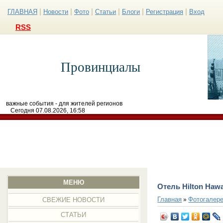
|
|
|
|
|
|
ГЛАВНАЯ
Новости
Фото
Статьи
Блоги
Регистрация
Вход
RSS
Провинциалы
важные события - для жителей регионов
Сегодня 07.08.2026, 16:58
МЕНЮ
Отель Hilton Hawa
Главная
Фотогалер
»
СВЕЖИЕ НОВОСТИ
СТАТЬИ