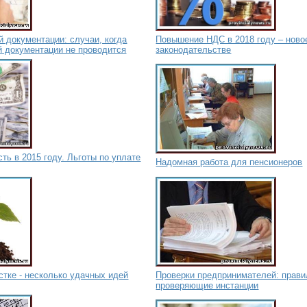
й документации: случаи, когда
Повышение НДС в 2018 году – ново
й документации не проводится
законодательстве
ть в 2015 году. Льготы по уплате
Надомная работа для пенсионеров
стке - несколько удачных идей
Проверки предпринимателей: прави
проверяющие инстанции