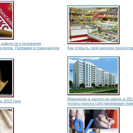
 давности и основания
сделок. Поправки в гражданское
Как открыть свой магазин продукто
Изменения в налоге на землю в 201
в 2012 году
уплаты налога собственниками по