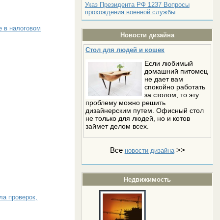
Указ Президента РФ 1237 Вопросы
прохождения военной службы
е в налоговом
Новости дизайна
Стол для людей и кошек
Если любимый
домашний питомец
не дает вам
спокойно работать
за столом, то эту
проблему можно решить
дизайнерским путем. Офисный стол
не только для людей, но и котов
займет делом всех.
Все
>>
новости дизайна
Недвижимость
ла проверок,