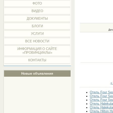
ФОТО
ВИДЕО
ДОКУМЕНТЫ
БЛОГИ
Дат
УСЛУГИ
ВСЕ НОВОСТИ
ИНФОРМАЦИЯ О САЙТЕ
«ПРОВИНЦИАЛЫ»
КОНТАКТЫ
Новые объявления
«
Отель Four Sea
Отель Four Sea
Отель Four Sea
Отель Halekula
Отель Halekula
Отель Hilton Ha