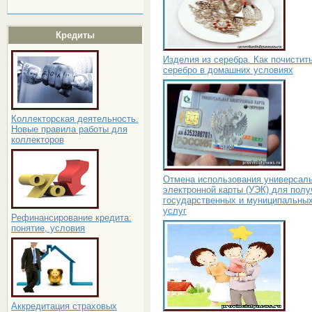
Кредиты
Изделия из серебра. Как почистит
серебро в домашних условиях
Коллекторская деятельность.
Новые правила работы для
коллекторов
Отмена использования универсал
электронной карты (УЭК) для полу
государственных и муниципальны
услуг
Рефинансирование кредита:
понятие, условия
Аккредитация страховых