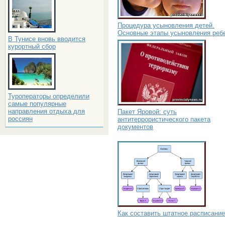
Процедура усыновления детей.
Основные этапы усыновления реб
В Тунисе вновь вводится
курортный сбор
Туроператоры определили
самые популярные
направления отдыха для
Пакет Яровой: суть
россиян
антитеррористического пакета
документов
Как составить штатное расписание