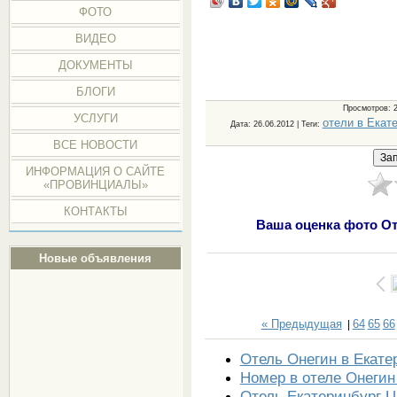
ФОТО
ВИДЕО
ДОКУМЕНТЫ
БЛОГИ
Просмотров
: 
УСЛУГИ
отели в Екат
Дата
: 26.06.2012 |
Теги
:
ВСЕ НОВОСТИ
ИНФОРМАЦИЯ О САЙТЕ
«ПРОВИНЦИАЛЫ»
КОНТАКТЫ
Ваша оценка фото От
Новые объявления
« Предыдущая
64
65
66
|
Отель Онегин в Екате
Номер в отеле Онегин
Отель Екатеринбург Ц