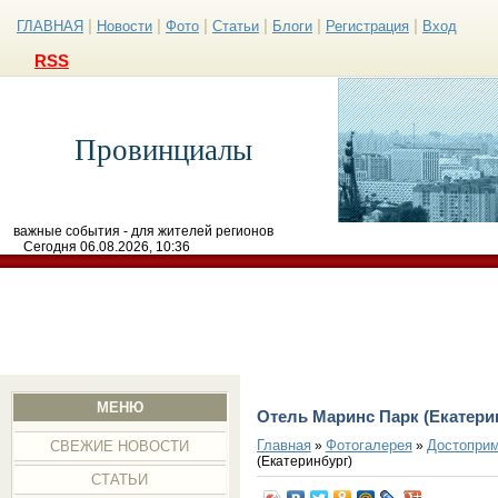
|
|
|
|
|
|
ГЛАВНАЯ
Новости
Фото
Статьи
Блоги
Регистрация
Вход
RSS
Провинциалы
важные события - для жителей регионов
Сегодня 06.08.2026, 10:36
МЕНЮ
Отель Маринс Парк (Екатери
Главная
Фотогалерея
Достоприм
»
»
СВЕЖИЕ НОВОСТИ
(Екатеринбург)
СТАТЬИ