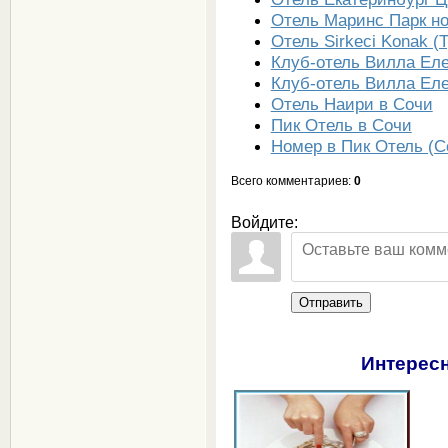
Отель Маринс Парк но
Отель Sirkeci Konak (
Клуб-отель Вилла Еле
Клуб-отель Вилла Ел
Отель Наири в Сочи
Пик Отель в Сочи
Номер в Пик Отель (С
Всего комментариев
:
0
Войдите:
Отправить
Интересн