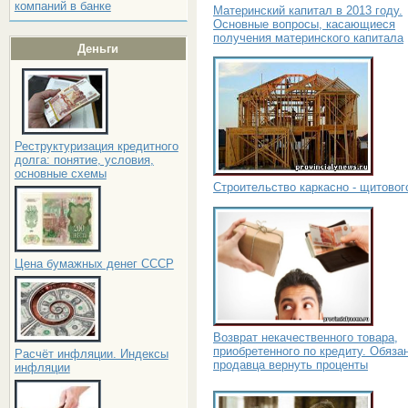
компаний в банке
Материнский капитал в 2013 году.
Основные вопросы, касающиеся
получения материнского капитала
Деньги
Реструктуризация кредитного
долга: понятие, условия,
основные схемы
Строительство каркасно - щитовог
Цена бумажных денег СССР
Возврат некачественного товара,
приобретенного по кредиту. Обяза
Расчёт инфляции. Индексы
продавца вернуть проценты
инфляции