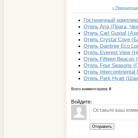
« Предыдуща
Гостиничный комплекс
Отель Aria (Прага, Че
Отель Carl Gustaf (Аз
Отель Crystal Cove (Б
Отель Daintree Eco Lo
Отель Everest View (Н
Отель Fifteen Beacon
Отель Four Seasons (Г
Отель Intercontinenta
Отель Park Hyatt (Шан
Всего комментариев
:
0
Войдите:
Отправить