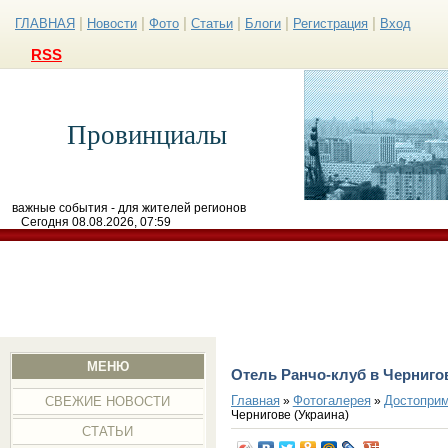
|
|
|
|
|
|
ГЛАВНАЯ
Новости
Фото
Статьи
Блоги
Регистрация
Вход
RSS
Провинциалы
важные события - для жителей регионов
Сегодня 08.08.2026, 07:59
МЕНЮ
Отель Ранчо-клуб в Чернигов
Главная
Фотогалерея
Достоприм
»
»
СВЕЖИЕ НОВОСТИ
Чернигове (Украина)
СТАТЬИ