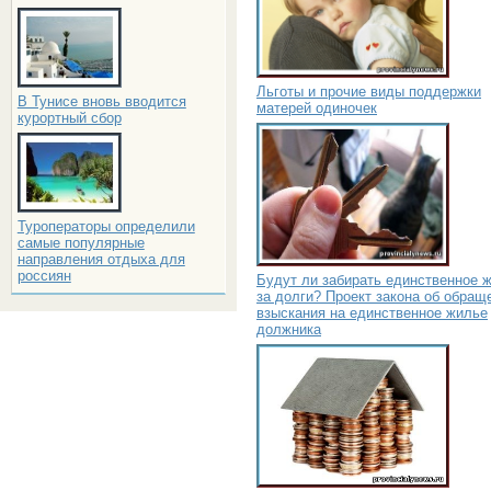
Льготы и прочие виды поддержки
В Тунисе вновь вводится
матерей одиночек
курортный сбор
Туроператоры определили
самые популярные
направления отдыха для
россиян
Будут ли забирать единственное 
за долги? Проект закона об обращ
взыскания на единственное жилье
должника