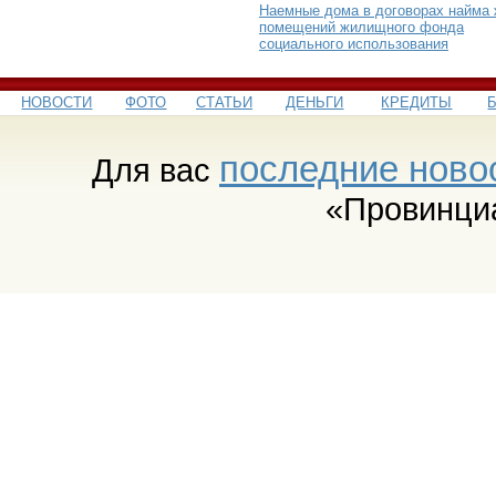
Наемные дома в договорах найма
помещений жилищного фонда
социального использования
НОВОСТИ
ФОТО
СТАТЬИ
ДЕНЬГИ
КРЕДИТЫ
последние ново
Для вас
«Провинци