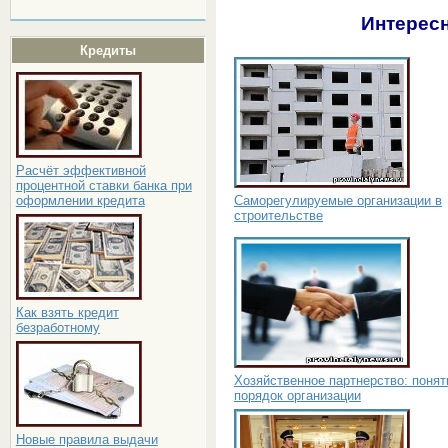
Интересн
Кредиты
Расчёт эффективной
процентной ставки банка при
Саморегулируемые организации в
оформлении кредита
строительстве
Как взять кредит
безработному
Хозяйственное партнерство: понят
порядок организации
Новые правила выдачи