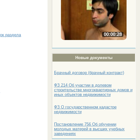
00:00:28
ок раздела
Новые документы
Брачный договор (брачный контракт)
ФЗ 214 Об участии в долевом
строительстве многоквартирных домов и
у
иных объектов недвижимости
ФЗ О государственном кадастре
недвижимости
Постановление 756 Об обучении
молодых матерей в высших учебных
заведениях