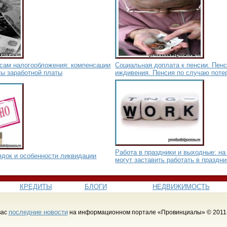
осам налогообложения: компенсации
Социальная доплата к пенсии. Пенс
ты заработной платы
иждивения. Пенсия по случаю поте
Работа в праздники и выходные: на
ядок и особенности ликвидации
могут заставить работать в праздн
КРЕДИТЫ
БЛОГИ
НЕДВИЖИМОСТЬ
последние новости
вас
на информационном портале «Провинциалы» © 2011