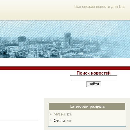
Все свежие новости для Вас
Поиск новостей
Категории раздела
Музеи
[405]
Отели
[288]