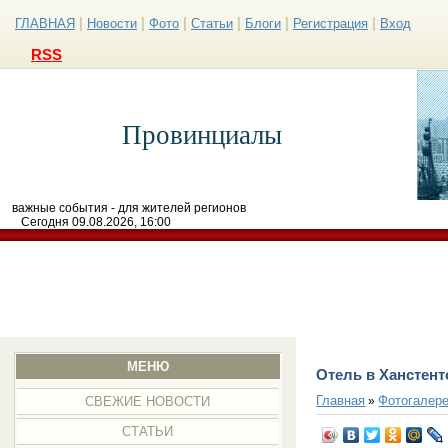
|
|
|
|
|
|
ГЛАВНАЯ
Новости
Фото
Статьи
Блоги
Регистрация
Вход
RSS
Провинциалы
важные события - для жителей регионов
Сегодня 09.08.2026, 16:00
МЕНЮ
Отель в Ханстент
Главная
Фотогалер
»
СВЕЖИЕ НОВОСТИ
СТАТЬИ