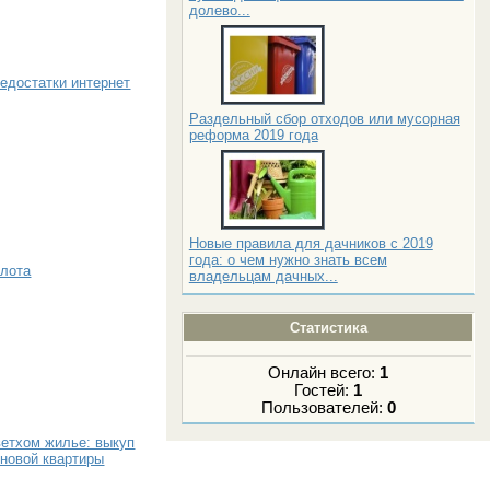
долево...
едостатки интернет
Раздельный сбор отходов или мусорная
реформа 2019 года
Новые правила для дачников с 2019
года: о чем нужно знать всем
олота
владельцам дачных...
Статистика
Онлайн всего:
1
Гостей:
1
Пользователей:
0
етхом жилье: выкуп
 новой квартиры