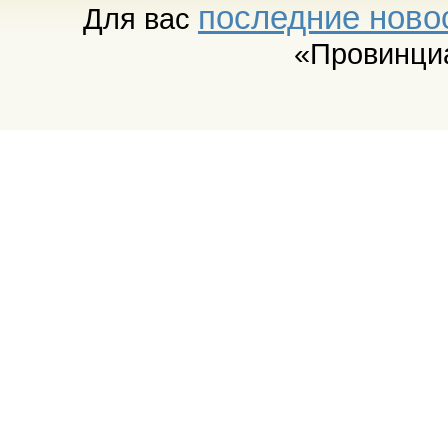
последние ново
Для вас
«Провинци