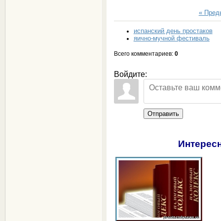
« Пре
испанский день простаков
яично-мучной фестиваль
Всего комментариев
:
0
Войдите:
Отправить
Интересн