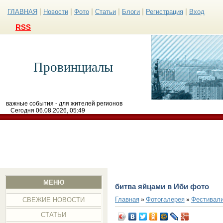
|
|
|
|
|
|
ГЛАВНАЯ
Новости
Фото
Статьи
Блоги
Регистрация
Вход
RSS
Провинциалы
важные события - для жителей регионов
Сегодня 06.08.2026, 05:49
МЕНЮ
битва яйцами в Иби фото
Главная
Фотогалерея
Фестивал
»
»
СВЕЖИЕ НОВОСТИ
СТАТЬИ