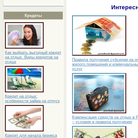
Интересн
Кредиты
Как выбрать выгодный кредит
на отдых. Виды кредитов на
Правила получения субсидии на о
отдых
жилого помещения и коммунальны
услуг
Кредит на отдых:
особенности займа на отпуск
Компенсация средств на отдых в 
– условия и правила получения
Кредит для начала бизнеса