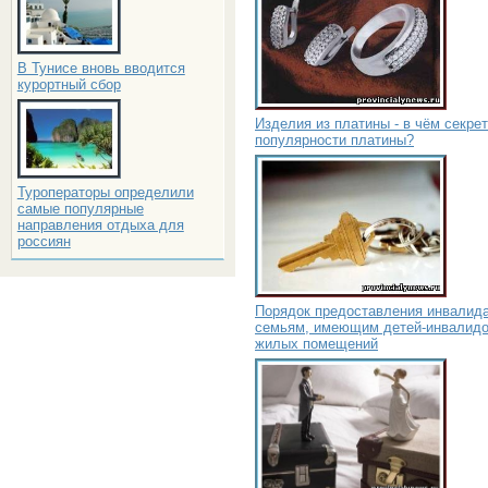
В Тунисе вновь вводится
курортный сбор
Изделия из платины - в чём секрет
популярности платины?
Туроператоры определили
самые популярные
направления отдыха для
россиян
Порядок предоставления инвалид
семьям, имеющим детей-инвалидо
жилых помещений