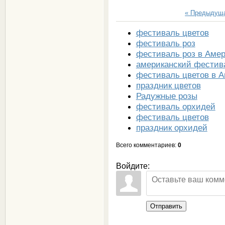
« Предыдущ
фестиваль цветов
фестиваль роз
фестиваль роз в Аме
американский фестив
фестиваль цветов в 
праздник цветов
Радужные розы
фестиваль орхидей
фестиваль цветов
праздник орхидей
Всего комментариев
:
0
Войдите:
Отправить