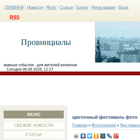
|
|
|
|
|
|
ГЛАВНАЯ
Новости
Фото
Статьи
Блоги
Регистрация
Вход
RSS
Провинциалы
важные события - для жителей регионов
Сегодня 06.08.2026, 12:27
МЕНЮ
цветочный фестиваль фото
Главная
Фотогалерея
Фестивал
»
»
СВЕЖИЕ НОВОСТИ
СТАТЬИ