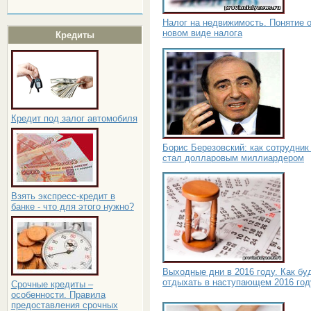
Налог на недвижимость. Понятие 
новом виде налога
Кредиты
Кредит под залог автомобиля
Борис Березовский: как сотрудни
стал долларовым миллиардером
Взять экспресс-кредит в
банке - что для этого нужно?
Выходные дни в 2016 году. Как бу
отдыхать в наступающем 2016 год
Срочные кредиты –
особенности. Правила
предоставления срочных