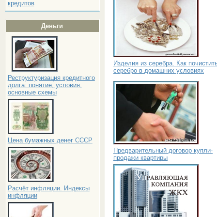
кредитов
Деньги
Изделия из серебра. Как почистит
серебро в домашних условиях
Реструктуризация кредитного
долга: понятие, условия,
основные схемы
Цена бумажных денег СССР
Предварительный договор купли-
продажи квартиры
Расчёт инфляции. Индексы
инфляции