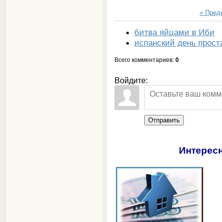
« Пре
битва яйцами в Иби
испанский день прост
Всего комментариев
:
0
Войдите:
Отправить
Интересн