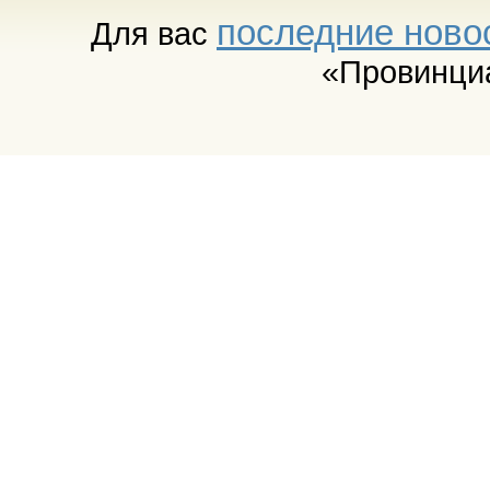
последние ново
Для вас
«Провинци