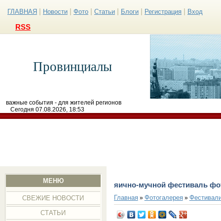
|
|
|
|
|
|
ГЛАВНАЯ
Новости
Фото
Статьи
Блоги
Регистрация
Вход
RSS
Провинциалы
важные события - для жителей регионов
Сегодня 07.08.2026, 18:53
МЕНЮ
яично-мучной фестиваль фо
Главная
Фотогалерея
Фестивал
»
»
СВЕЖИЕ НОВОСТИ
СТАТЬИ