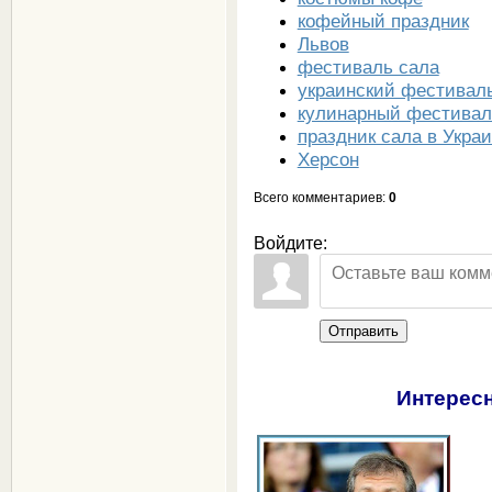
кофейный праздник
Львов
фестиваль сала
украинский фестивал
кулинарный фестивал
праздник сала в Укра
Херсон
Всего комментариев
:
0
Войдите:
Отправить
Интересн