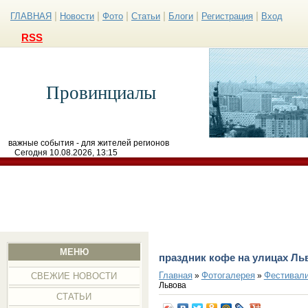
|
|
|
|
|
|
ГЛАВНАЯ
Новости
Фото
Статьи
Блоги
Регистрация
Вход
RSS
Провинциалы
важные события - для жителей регионов
Сегодня 10.08.2026, 13:15
МЕНЮ
праздник кофе на улицах Ль
Главная
Фотогалерея
Фестивал
»
»
СВЕЖИЕ НОВОСТИ
Львова
СТАТЬИ