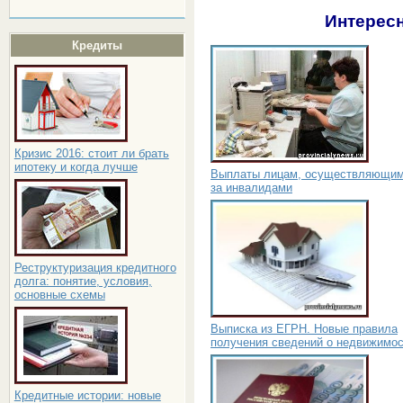
Интересн
Кредиты
Кризис 2016: стоит ли брать
ипотеку и когда лучше
Выплаты лицам, осуществляющим
за инвалидами
Реструктуризация кредитного
долга: понятие, условия,
основные схемы
Выписка из ЕГРН. Новые правила
получения сведений о недвижимо
Кредитные истории: новые