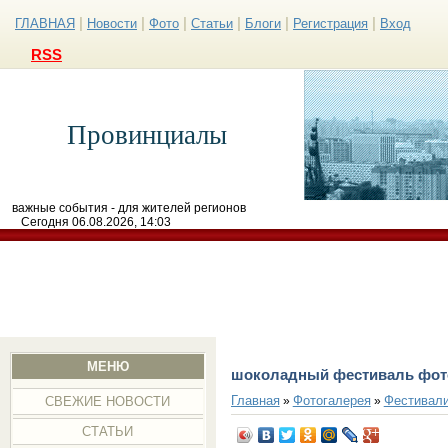
|
|
|
|
|
|
ГЛАВНАЯ
Новости
Фото
Статьи
Блоги
Регистрация
Вход
RSS
Провинциалы
важные события - для жителей регионов
Сегодня 06.08.2026, 14:03
МЕНЮ
шоколадный фестиваль фот
Главная
Фотогалерея
Фестивал
»
»
СВЕЖИЕ НОВОСТИ
СТАТЬИ