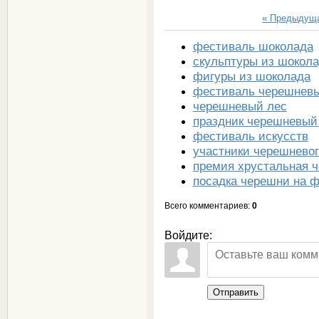
« Предыдущ
фестиваль шоколада
скульптуры из шокол
фигуры из шоколада
фестиваль черешнев
черешневый лес
праздник черешневый
фестиваль искусств
участники черешневог
премия хрустальная 
посадка черешни на 
Всего комментариев
:
0
Войдите:
Отправить