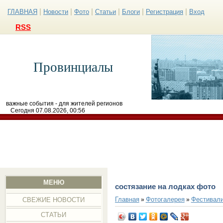
|
|
|
|
|
|
ГЛАВНАЯ
Новости
Фото
Статьи
Блоги
Регистрация
Вход
RSS
Провинциалы
важные события - для жителей регионов
Сегодня 07.08.2026, 00:56
МЕНЮ
состязание на лодках фото
Главная
Фотогалерея
Фестивал
»
»
СВЕЖИЕ НОВОСТИ
СТАТЬИ