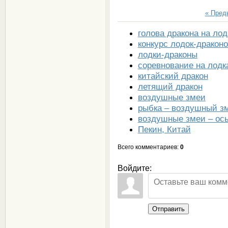
« Пре
голова дракона на лод
конкурс лодок-дракон
лодки-драконы
соревнование на лодк
китайский дракон
летящий дракон
воздушные змеи
рыбка – воздушный з
воздушные змеи – ос
Пекин, Китай
Всего комментариев
:
0
Войдите:
Отправить