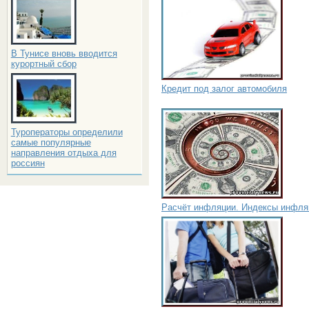
В Тунисе вновь вводится
курортный сбор
Кредит под залог автомобиля
Туроператоры определили
самые популярные
направления отдыха для
россиян
Расчёт инфляции. Индексы инфля