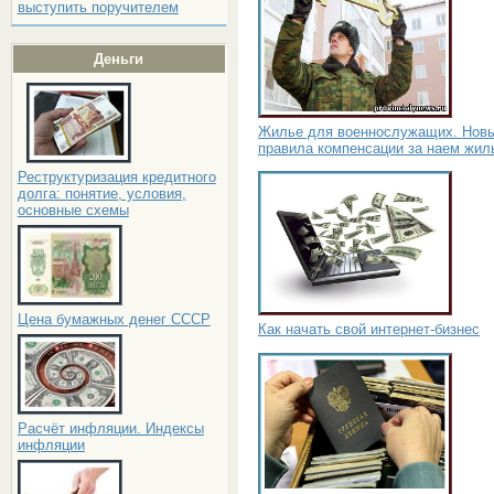
выступить поручителем
Деньги
Жилье для военнослужащих. Нов
правила компенсации за наем жил
Реструктуризация кредитного
долга: понятие, условия,
основные схемы
Цена бумажных денег СССР
Как начать свой интернет-бизнес
Расчёт инфляции. Индексы
инфляции