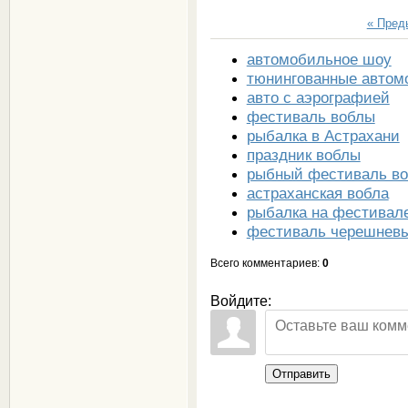
« Пре
автомобильное шоу
тюнингованные автом
авто с аэрографией
фестиваль воблы
рыбалка в Астрахани
праздник воблы
рыбный фестиваль в
астраханская вобла
рыбалка на фестивал
фестиваль черешнев
Всего комментариев
:
0
Войдите:
Отправить