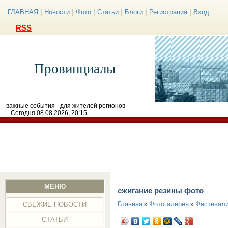
|
|
|
|
|
|
ГЛАВНАЯ
Новости
Фото
Статьи
Блоги
Регистрация
Вход
RSS
Провинциалы
важные события - для жителей регионов
Сегодня 08.08.2026, 20:15
МЕНЮ
сжигание резины фото
Главная
Фотогалерея
Фестивал
»
»
СВЕЖИЕ НОВОСТИ
СТАТЬИ