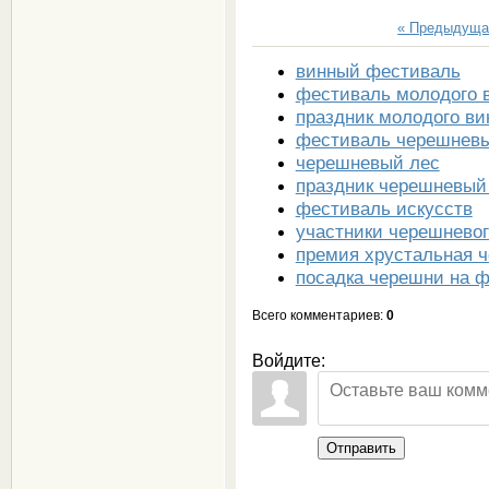
« Предыдуща
винный фестиваль
фестиваль молодого 
праздник молодого ви
фестиваль черешнев
черешневый лес
праздник черешневый
фестиваль искусств
участники черешневог
премия хрустальная 
посадка черешни на 
Всего комментариев
:
0
Войдите:
Отправить