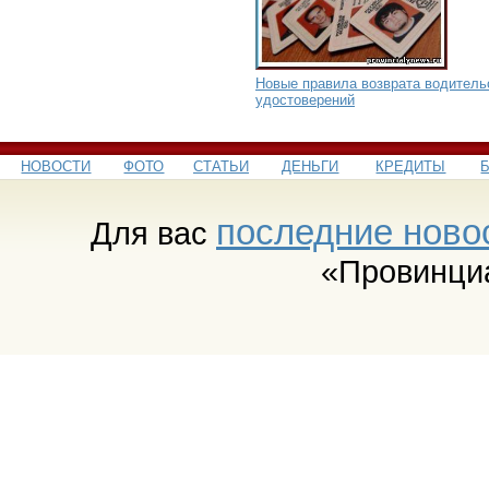
Новые правила возврата водитель
удостоверений
НОВОСТИ
ФОТО
СТАТЬИ
ДЕНЬГИ
КРЕДИТЫ
последние ново
Для вас
«Провинци