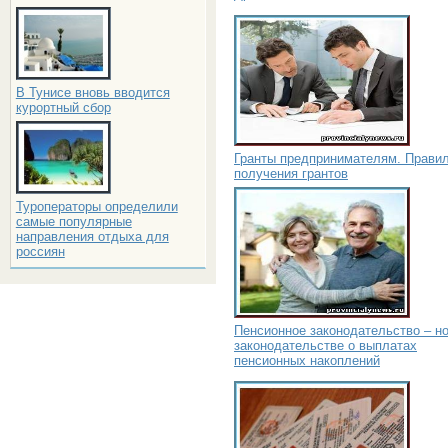
В Тунисе вновь вводится
курортный сбор
Гранты предпринимателям. Прави
получения грантов
Туроператоры определили
самые популярные
направления отдыха для
россиян
Пенсионное законодательство – но
законодательстве о выплатах
пенсионных накоплений