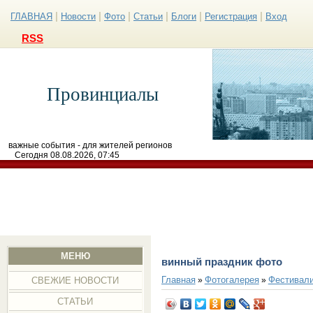
|
|
|
|
|
|
ГЛАВНАЯ
Новости
Фото
Статьи
Блоги
Регистрация
Вход
RSS
Провинциалы
важные события - для жителей регионов
Сегодня 08.08.2026, 07:45
МЕНЮ
винный праздник фото
Главная
Фотогалерея
Фестивал
»
»
СВЕЖИЕ НОВОСТИ
СТАТЬИ