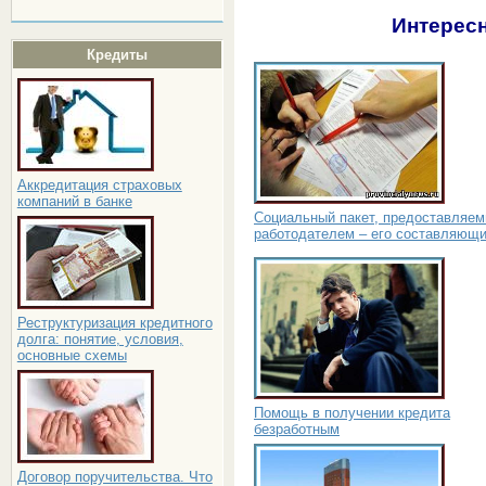
Интересн
Кредиты
Аккредитация страховых
компаний в банке
Социальный пакет, предоставляе
работодателем – его составляющ
Реструктуризация кредитного
долга: понятие, условия,
основные схемы
Помощь в получении кредита
безработным
Договор поручительства. Что