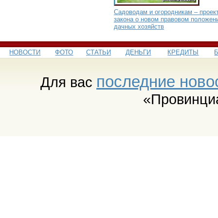
Садоводам и огородникам – проек
закона о новом правовом положен
дачных хозяйств
НОВОСТИ
ФОТО
СТАТЬИ
ДЕНЬГИ
КРЕДИТЫ
последние ново
Для вас
«Провинци