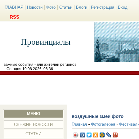
|
|
|
|
|
|
ГЛАВНАЯ
Новости
Фото
Статьи
Блоги
Регистрация
Вход
RSS
Провинциалы
важные события - для жителей регионов
Сегодня 10.08.2026, 06:36
МЕНЮ
воздушные змеи фото
Главная
Фотогалерея
Фестивал
»
»
СВЕЖИЕ НОВОСТИ
СТАТЬИ