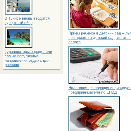
В Тунисе вновь вводится
курортный сбор
Прием ребенка в детский сад – ль
при приеме в детский сад, льготы 
оплате
Туроператоры определили
самые популярные
направления отдыха для
россиян
Налоговая декларация индивидуа
предпринимателя по ЕНВД