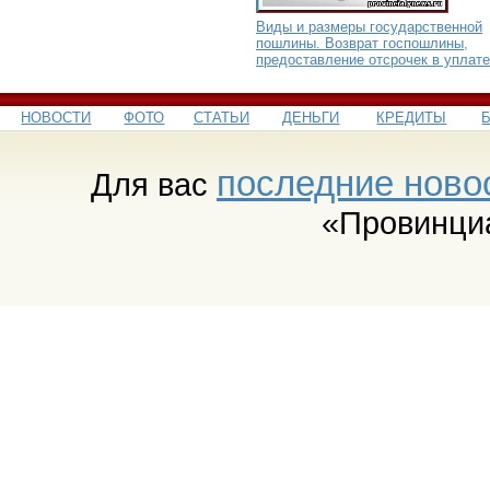
Виды и размеры государственной
пошлины. Возврат госпошлины,
предоставление отсрочек в уплате
НОВОСТИ
ФОТО
СТАТЬИ
ДЕНЬГИ
КРЕДИТЫ
последние ново
Для вас
«Провинци