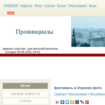
|
|
|
|
|
|
ГЛАВНАЯ
Новости
Фото
Статьи
Блоги
Регистрация
Вход
RSS
Провинциалы
важные события - для жителей регионов
Сегодня 09.08.2026, 04:42
МЕНЮ
фестиваль в Окунево фото
Главная
Фотогалерея
Фестивал
»
»
СВЕЖИЕ НОВОСТИ
СТАТЬИ