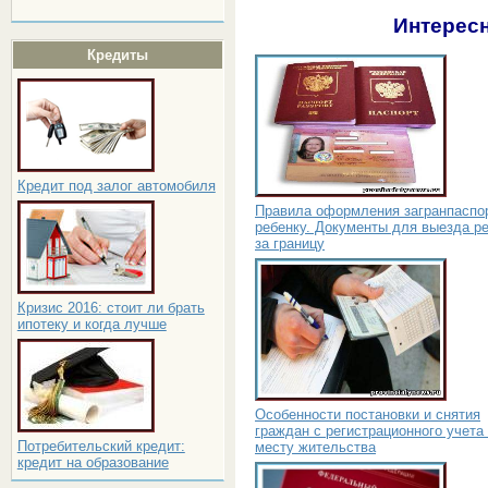
Интересн
Кредиты
Кредит под залог автомобиля
Правила оформления загранпаспо
ребенку. Документы для выезда р
за границу
Кризис 2016: стоит ли брать
ипотеку и когда лучше
Особенности постановки и снятия
граждан с регистрационного учета
Потребительский кредит:
месту жительства
кредит на образование