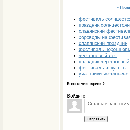
« Пре
фестиваль солнцесто
праздник солнцестоян
славянский фестивал
хороводы на фестива
славянский праздник
фестиваль черешнев
черешневый лес
праздник черешневый
фестиваль искусств
участники черешневог
Всего комментариев
:
0
Войдите:
Отправить