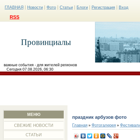
|
|
|
|
|
|
ГЛАВНАЯ
Новости
Фото
Статьи
Блоги
Регистрация
Вход
RSS
Провинциалы
важные события - для жителей регионов
Сегодня 07.08.2026, 06:30
МЕНЮ
праздник арбузов фото
Главная
Фотогалерея
Фестивал
»
»
СВЕЖИЕ НОВОСТИ
СТАТЬИ