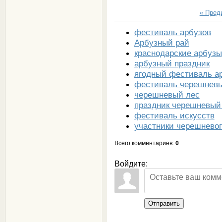
« Пре
фестиваль арбузов
Арбузный рай
краснодарские арбузы
арбузный праздник
ягодный фестиваль а
фестиваль черешнев
черешневый лес
праздник черешневый
фестиваль искусств
участники черешневог
Всего комментариев
:
0
Войдите:
Отправить