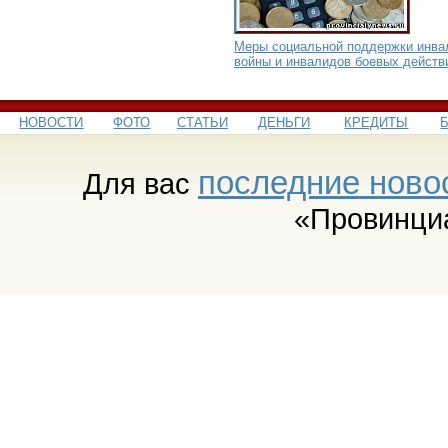
Меры социальной поддержки инва
войны и инвалидов боевых действ
НОВОСТИ
ФОТО
СТАТЬИ
ДЕНЬГИ
КРЕДИТЫ
последние ново
Для вас
«Провинци