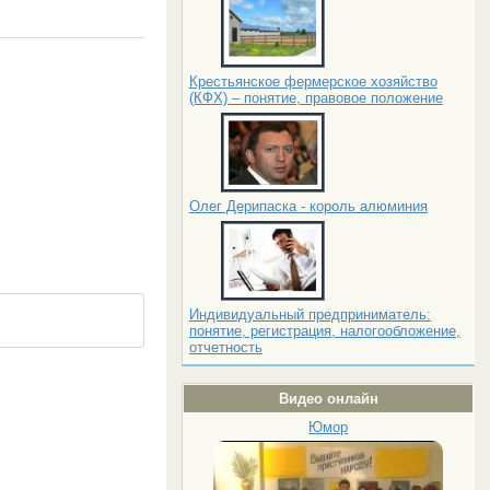
Крестьянское фермерское хозяйство
(КФХ) – понятие, правовое положение
Олег Дерипаска - король алюминия
Индивидуальный предприниматель:
понятие, регистрация, налогообложение,
отчетность
Видео онлайн
Юмор