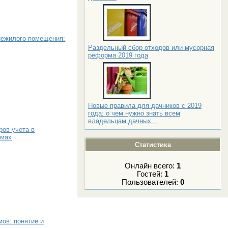
нежилого помещения:
Раздельный сбор отходов или мусорная
реформа 2019 года
Новые правила для дачников с 2019
года: о чем нужно знать всем
владельцам дачных...
ров учета в
омах
Статистика
Онлайн всего:
1
Гостей:
1
Пользователей:
0
ов: понятие и