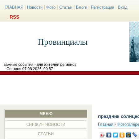
|
|
|
|
|
|
ГЛАВНАЯ
Новости
Фото
Статьи
Блоги
Регистрация
Вход
RSS
Провинциалы
важные события - для жителей регионов
Сегодня 07.08.2026, 00:57
МЕНЮ
праздник солнце
Главная
Фотогалер
»
СВЕЖИЕ НОВОСТИ
СТАТЬИ