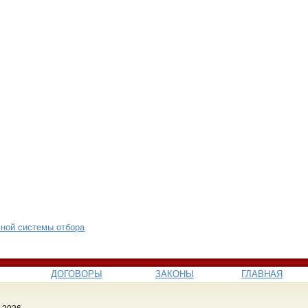
ьной системы отбора
ДОГОВОРЫ
ЗАКОНЫ
ГЛАВНАЯ