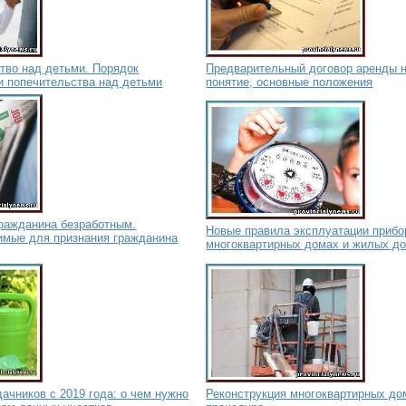
тво над детьми. Порядок
Предварительный договор аренды 
и попечительства над детьми
понятие, основные положения
гражданина безработным.
Новые правила эксплуатации прибо
имые для признания гражданина
многоквартирных домах и жилых д
ачников с 2019 года: о чем нужно
Реконструкция многоквартирных дом