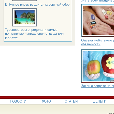
знать всем владель
В Тунисе вновь вводится курортный сбор
Туроператоры определили самые
популярные направления отдыха для
россиян
Отмена мобильного р
обязанности
Закон о запрете на
НОВОСТИ
ФОТО
СТАТЬИ
ДЕНЬГИ