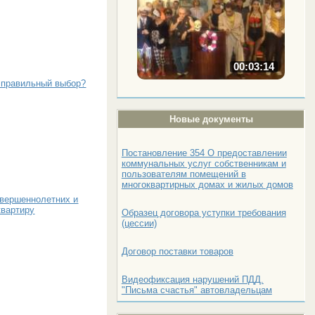
00:03:14
ь правильный выбор?
Новые документы
Постановление 354 О предоставлении
коммунальных услуг собственникам и
пользователям помещений в
многоквартирных домах и жилых домов
овершеннолетних и
квартиру
Образец договора уступки требования
(цессии)
Договор поставки товаров
Видеофиксация нарушений ПДД.
"Письма счастья" автовладельцам