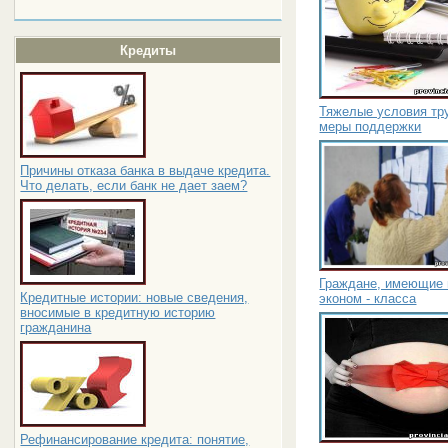
Кредиты
Тяжелые условия тру
меры поддержки
Причины отказа банка в выдаче кредита.
Что делать, если банк не дает заем?
Граждане, имеющие 
Кредитные истории: новые сведения,
эконом - класса
вносимые в кредитную историю
гражданина
Рефинансирование кредита: понятие,