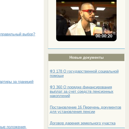
ь правильный выбор?
00:00:20
Новые документы
ФЗ 178 О государственной социальной
помощи
артиры за границей
ФЗ 360 О порядке финансирования
выплат за счет средств пенсионных
накоплений
Постановление 16 Перечень документов
для установления пенсии
Договор дарения земельного участка
вые положения,