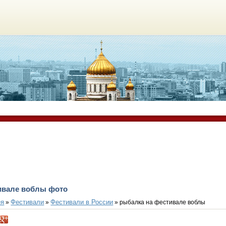
ивале воблы фото
ея
Фестивали
Фестивали в России
»
»
» рыбалка на фестивале воблы