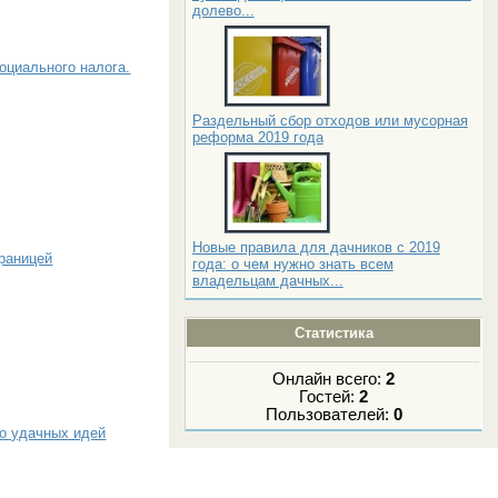
долево...
оциального налога.
Раздельный сбор отходов или мусорная
реформа 2019 года
Новые правила для дачников с 2019
раницей
года: о чем нужно знать всем
владельцам дачных...
Статистика
Онлайн всего:
2
Гостей:
2
Пользователей:
0
ко удачных идей