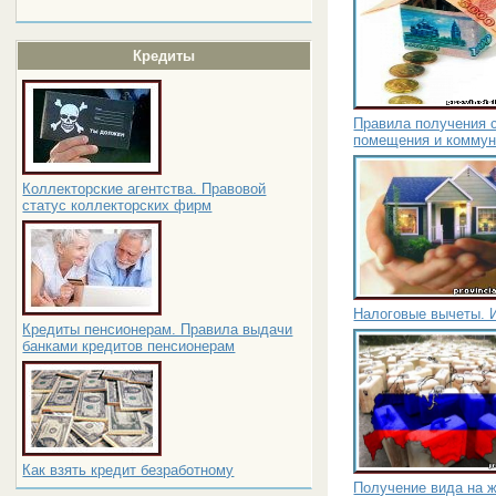
Кредиты
Правила получения 
помещения и коммун
Коллекторские агентства. Правовой
статус коллекторских фирм
Налоговые вычеты. 
Кредиты пенсионерам. Правила выдачи
банками кредитов пенсионерам
Как взять кредит безработному
Получение вида на 