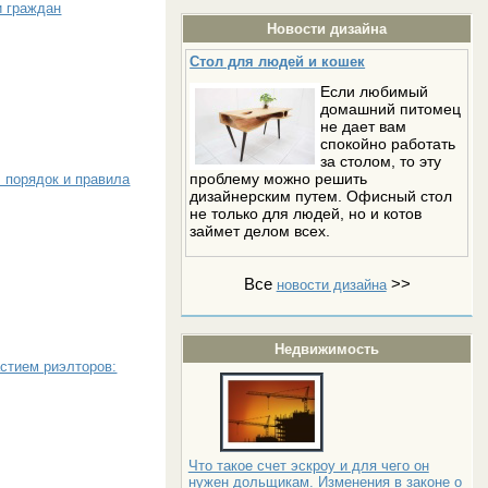
и граждан
Новости дизайна
Стол для людей и кошек
Если любимый
домашний питомец
не дает вам
спокойно работать
за столом, то эту
проблему можно решить
 порядок и правила
дизайнерским путем. Офисный стол
не только для людей, но и котов
займет делом всех.
Все
>>
новости дизайна
Недвижимость
стием риэлторов:
Что такое счет эскроу и для чего он
нужен дольщикам. Изменения в законе о