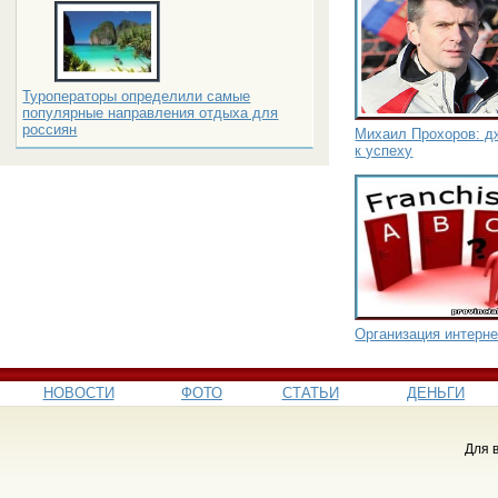
Туроператоры определили самые
популярные направления отдыха для
россиян
Михаил Прохоров: д
к успеху
Организация интерне
НОВОСТИ
ФОТО
СТАТЬИ
ДЕНЬГИ
Для 