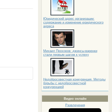
Юридический адрес организации:
содержание и изменение юридического
адреса
Михаил Прохоров: джинсы-варенки
стали первым шагом к успеху
Недобросовестная конкуренция. Методы
борьбы с недобросовестной
конкуренцией
Видео онлайн
Развлечения