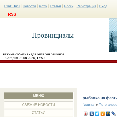
|
|
|
|
|
|
ГЛАВНАЯ
Новости
Фото
Статьи
Блоги
Регистрация
Вход
RSS
Провинциалы
важные события - для жителей регионов
Сегодня 08.08.2026, 17:59
МЕНЮ
рыбалка на фест
Главная
Фотогалер
»
СВЕЖИЕ НОВОСТИ
СТАТЬИ