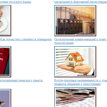
лями русского языка
касающиеся фиктивной регистраци
 Как почистить серебро в домашних
Подключение коммуникаций к дому:
подключения
антитеррористического пакета
Купля-продажа недвижимости с уча
правила общения с риэлторами