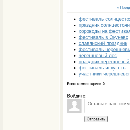
« Пре
фестиваль солнцесто
праздник солнцестоян
хороводы на фестива
фестиваль в Окунево
славянский праздник
фестиваль черешнев
черешневый лес
праздник черешневый
фестиваль искусств
участники черешневог
Всего комментариев
:
0
Войдите:
Отправить