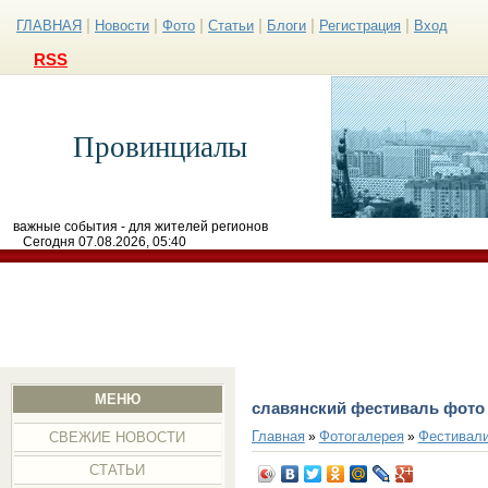
|
|
|
|
|
|
ГЛАВНАЯ
Новости
Фото
Статьи
Блоги
Регистрация
Вход
RSS
Провинциалы
важные события - для жителей регионов
Сегодня 07.08.2026, 05:40
МЕНЮ
славянский фестиваль фото
Главная
Фотогалерея
Фестивал
»
»
СВЕЖИЕ НОВОСТИ
СТАТЬИ