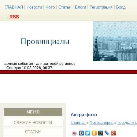
|
|
|
|
|
|
ГЛАВНАЯ
Новости
Фото
Статьи
Блоги
Регистрация
Вход
RSS
Провинциалы
важные события - для жителей регионов
Сегодня 10.08.2026, 06:37
МЕНЮ
Аккра фото
Главная
Фотогалерея
Города и 
»
»
СВЕЖИЕ НОВОСТИ
СТАТЬИ