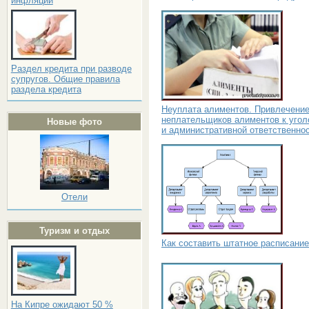
инфляции
Раздел кредита при разводе
супругов. Общие правила
раздела кредита
Неуплата алиментов. Привлечени
неплательщиков алиментов к угол
Новые фото
и административной ответственно
Отели
Туризм и отдых
Как составить штатное расписание
На Кипре ожидают 50 %