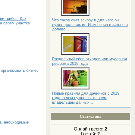
ии грибов. Как
Что такое счет эскроу и для чего он
а своем участке
нужен дольщикам. Изменения в законе о
долево...
Раздельный сбор отходов или мусорная
реформа 2019 года
 организовать бизнес
Новые правила для дачников с 2019
года: о чем нужно знать всем
владельцам дачных...
Статистика
ра, необходимые
Онлайн всего:
2
Гостей:
2