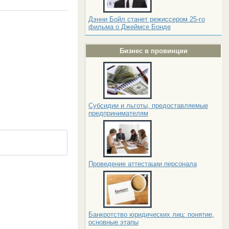
Дэнни Бойл станет режиссером 25-го
фильма о Джеймсе Бонде
Бизнес в провинции
Субсидии и льготы, предоставляемые
предпринимателям
Проведение аттестации персонала
Банкротство юридических лиц: понятие,
основные этапы