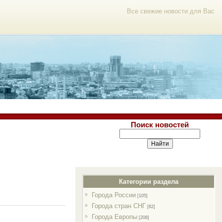
Все свежие новости для Вас
Поиск новостей
Категории раздела
Города России
[105]
Города стран СНГ
[82]
Города Европы
[208]