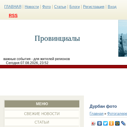
|
|
|
|
|
|
ГЛАВНАЯ
Новости
Фото
Статьи
Блоги
Регистрация
Вход
RSS
Провинциалы
важные события - для жителей регионов
Сегодня 07.08.2026, 23:52
МЕНЮ
Дурбан фото
Главная
Фотогалер
»
СВЕЖИЕ НОВОСТИ
СТАТЬИ