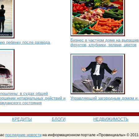
Бизнес в частном доме на выращив
ию ребенку после развода
фруктов, клубники, зелени, цветов
спошлины: в судах общей
вершении нотариальных действий и
Управляющий загородным домом и 
ражданского состояния
КРЕДИТЫ
БЛОГИ
НЕДВИЖИМОСТЬ
последние новости
вас
на информационном портале «Провинциалы» © 2011