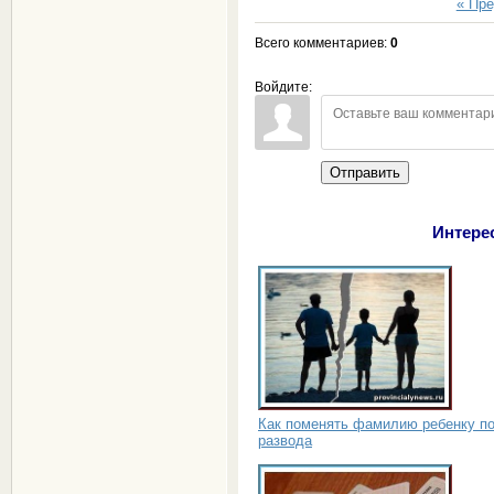
« Пр
Всего комментариев
:
0
Войдите:
Отправить
Интере
Как поменять фамилию ребенку п
развода