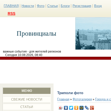
|
|
|
|
|
|
ГЛАВНАЯ
Новости
Фото
Статьи
Блоги
Регистрация
Вход
RSS
Провинциалы
важные события - для жителей регионов
Сегодня 10.08.2026, 08:40
МЕНЮ
Триполи фото
Главная
Фотогалерея
Города и 
»
»
СВЕЖИЕ НОВОСТИ
СТАТЬИ