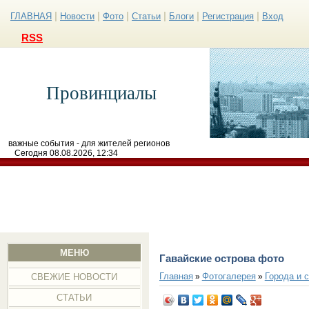
|
|
|
|
|
|
ГЛАВНАЯ
Новости
Фото
Статьи
Блоги
Регистрация
Вход
RSS
Провинциалы
важные события - для жителей регионов
Сегодня 08.08.2026, 12:34
МЕНЮ
Гавайские острова фото
Главная
Фотогалерея
Города и 
»
»
СВЕЖИЕ НОВОСТИ
СТАТЬИ