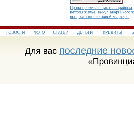
Права проживающих в аварийном,
ветхом жилье: выкуп аварийного ж
предоставление новой квартиры
НОВОСТИ
ФОТО
СТАТЬИ
ДЕНЬГИ
КРЕДИТЫ
последние ново
Для вас
«Провинци