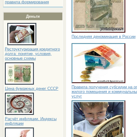
правила формирования
Деньги
Последняя деноминация в России
Реструктуризация кредитного
долга: понятие, условия,
основные схемы
Правила получения субсидии на о
Цена бумажных денег СССР
жилого помещения и коммунальны
услуг
Расчёт инфляции. Индексы
инфляции