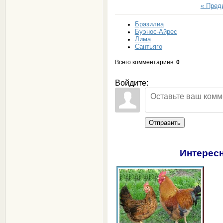
« Пре
Бразилиа
Буэнос-Айрес
Лима
Сантьяго
Всего комментариев
:
0
Войдите:
Отправить
Интересн