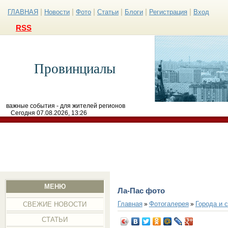
|
|
|
|
|
|
ГЛАВНАЯ
Новости
Фото
Статьи
Блоги
Регистрация
Вход
RSS
Провинциалы
важные события - для жителей регионов
Сегодня 07.08.2026, 13:26
МЕНЮ
Ла-Пас фото
Главная
Фотогалерея
Города и 
»
»
СВЕЖИЕ НОВОСТИ
СТАТЬИ